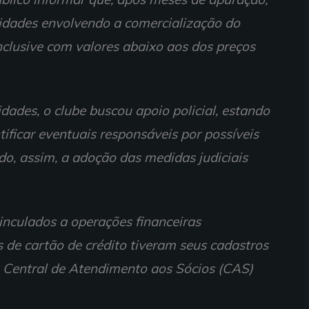
aridades envolvendo a comercialização do
nclusive com valores abaixo aos dos preços
dades, o clube buscou apoio policial, estando
ificar eventuais responsáveis por possíveis
ndo, assim, a adoção das medidas judiciais
inculados a operações financeiras
 de cartão de crédito tiveram seus cadastros
à Central de Atendimento aos Sócios (CAS)