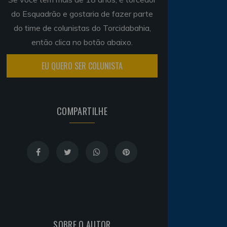
do Esquadrão e gostaria de fazer parte
do time de colunistas do Torcidabahia,
então clica no botão abaixo.
EU QUERO SER COLUNISTA
COMPARTILHE
SOBRE O AUTOR