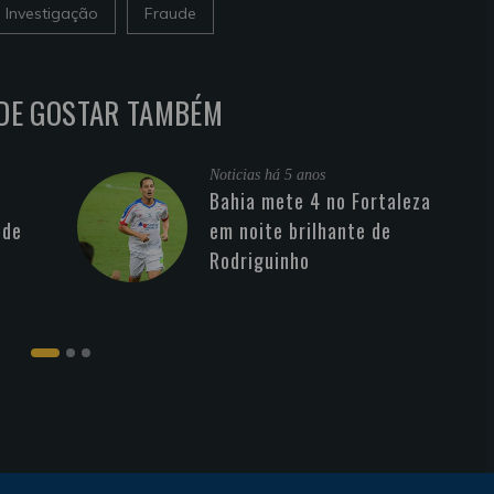
Investigação
Fraude
DE GOSTAR TAMBÉM
Noticias
há 5 anos
Bahia mete 4 no Fortaleza
 de
em noite brilhante de
Rodriguinho