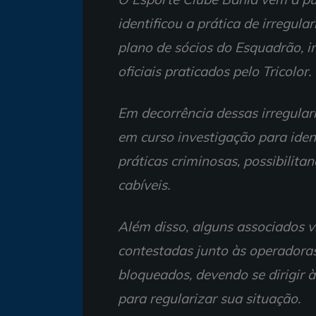
identificou a prática de irregul
plano de sócios do Esquadrão, i
oficiais praticados pelo Tricolor.
Em decorrência dessas irregulari
em curso investigação para ident
práticas criminosas, possibilita
cabíveis.
Além disso, alguns associados v
contestadas junto às operadoras
bloqueados, devendo se dirigir 
para regularizar sua situação.