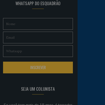
WHATSAPP DO ESQUADRÃO
SEJA UM COLUNISTA
Se você tem mais de 18 anos, é torcedor