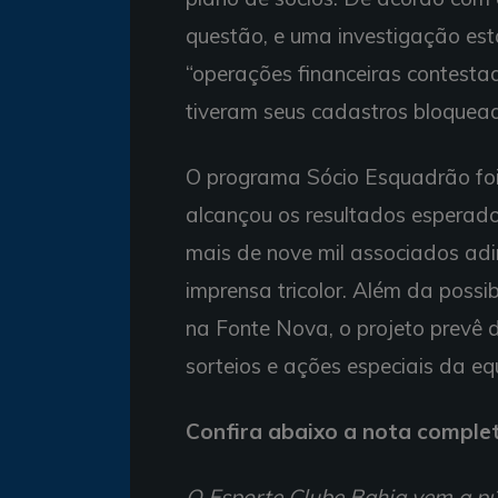
questão, e uma investigação es
“operações financeiras contesta
tiveram seus cadastros bloquead
O programa Sócio Esquadrão fo
alcançou os resultados esperado
mais de nove mil associados adi
imprensa tricolor. Além da possi
na Fonte Nova, o projeto prevê 
sorteios e ações especiais da eq
Confira abaixo a nota comple
O Esporte Clube Bahia vem a pú