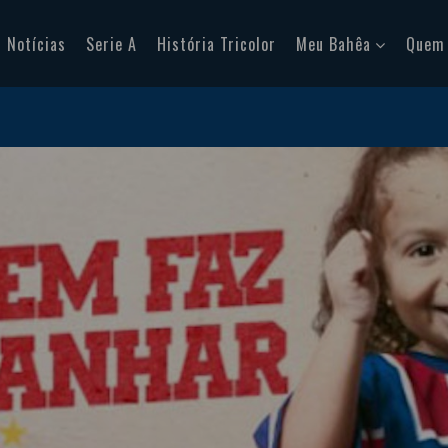
Notícias
Serie A
História Tricolor
Meu Bahêa
Quem