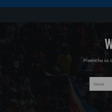
W
Preencha os 