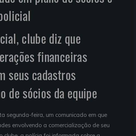
olicial
ial, clube diz que
erações financeiras
m seus cadastros
o de sócios da equipe
ta segunda-feira, um comunicado em que
idades envolvendo a comercialização de seu
 clube, a polícia foi informada sobre a