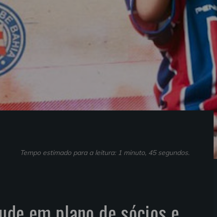
Tempo estimado para a leitura: 1 minuto, 45 segundos.
ude em plano de sócios e