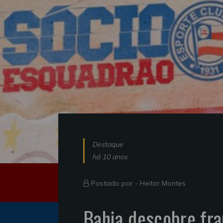
Destaque
há 10 anos
Postado por -
Heitor Montes
Bahia descobre fra