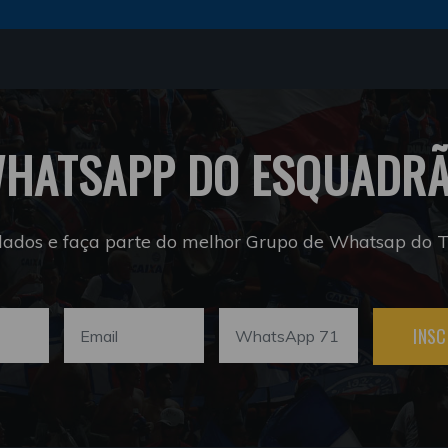
HATSAPP DO ESQUADR
dados e faça parte do melhor Grupo de Whatsap do Tr
INSC