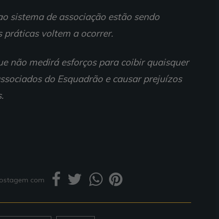
ao sistema de associação estão sendo
s práticas voltem a ocorrer.
ue não medirá esforços para coibir quaisquer
associados do Esquadrão e causar prejuízos
.
 postagem com