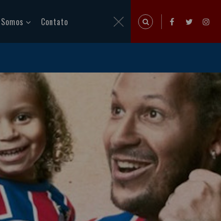
 Somos
Contato