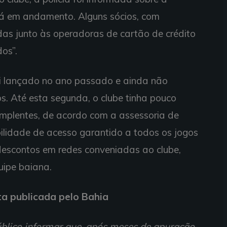
tá em andamento. Alguns sócios, com
das junto às operadoras de cartão de crédito
os”.
i lançado no ano passado e ainda não
s. Até esta segunda, o clube tinha pouco
mplentes, de acordo com a assessoria de
bilidade de acesso garantido a todos os jogos
descontos em redes conveniadas ao clube,
uipe baiana.
ta publicada pelo Bahia
blico informar que, após meses de apuração,