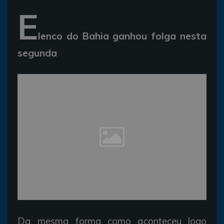
E
lenco do Bahia
ganhou
folga
nesta
segunda
Da
mesma forma
como
aconteceu logo