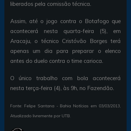
liberados
pela
comissão
técnica.
Assim,
até o
jogo contra o
Botafogo
que
acontecerá
nesta
quarta-feira (5), em
Aracaju, o
técnico
Cristóvão Borges
terá
apenas um
dia
para
preparar o
elenco
antes do
duelo contra o time
carioca.
O
único
trabalho com bola
acontecerá
nesta
terça-feira (4),
às
9h, no
Fazendão.
Fonte: Felipe Santana - Bahia
Notícias em 03/03/2013,
Atualizado
livremente
por
UTB.