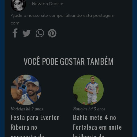
- Newton Duarte
Ajude o nosso site compartilhando esta postagem
com
VOCÊ PODE GOSTAR TAMBÉM
Noticias
há 2 anos
Noticias
há 5 anos
Festa para Everton
Bahia mete 4 no
Ribeira no
Fortaleza em noite
aeroporto de
brilhante de