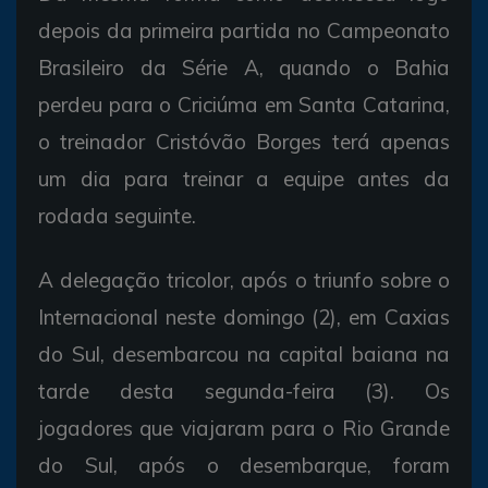
depois
da
primeira
partida no
Campeonato
Brasileiro
da
Série A,
quando o Bahia
perdeu
para o
Criciúma em Santa
Catarina,
o
treinador
Cristóvão Borges
terá
apenas
um
dia
para
treinar a
equipe antes
da
rodada
seguinte.
A
delegação tricolor,
após o
triunfo
sobre o
Internacional
neste
domingo (2), em
Caxias
do
Sul,
desembarcou
na capital
baiana
na
tarde
desta
segunda-feira (3).
Os
jogadores
que
viajaram
para o Rio Grande
do
Sul,
após o
desembarque,
foram