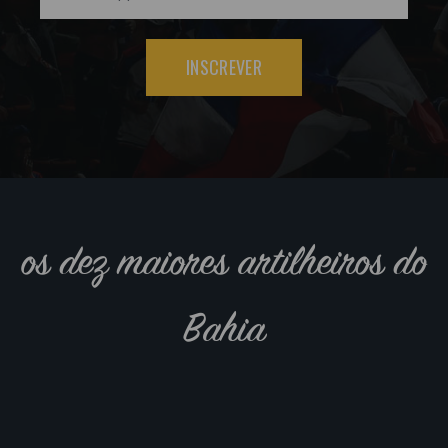
INSCREVER
os dez maiores artilheiros do
Bahia