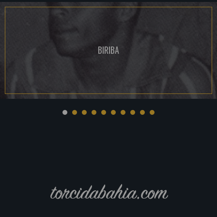
BIRIBA
torcidabahia.com