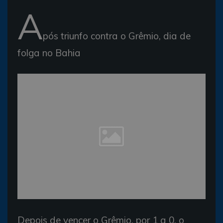
A
pós triunfo contra o Grêmio, dia de
folga no Bahia
Depois de vencer o Grêmio, por 1 a 0, o