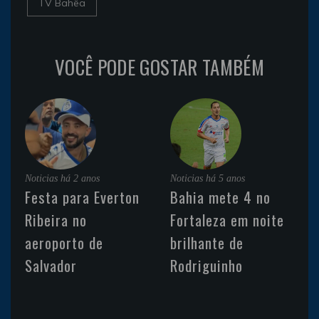
TV Bahêa
VOCÊ PODE GOSTAR TAMBÉM
Noticias
há 2 anos
Noticias
há 5 anos
Festa para Everton
Bahia mete 4 no
Ribeira no
Fortaleza em noite
aeroporto de
brilhante de
Salvador
Rodriguinho