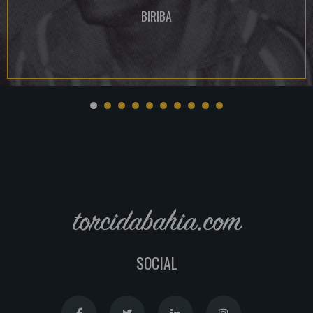
BIRIBA
torcidabahia.com
SOCIAL