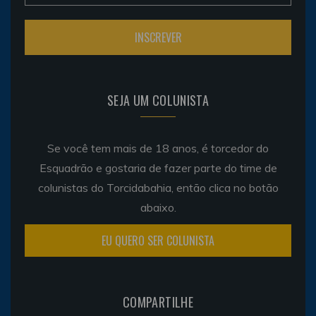
SEJA UM COLUNISTA
Se você tem mais de 18 anos, é torcedor do
Esquadrão e gostaria de fazer parte do time de
colunistas do Torcidabahia, então clica no botão
abaixo.
EU QUERO SER COLUNISTA
COMPARTILHE