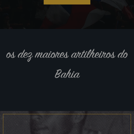
os dez maiores artilheiros do
Bahia