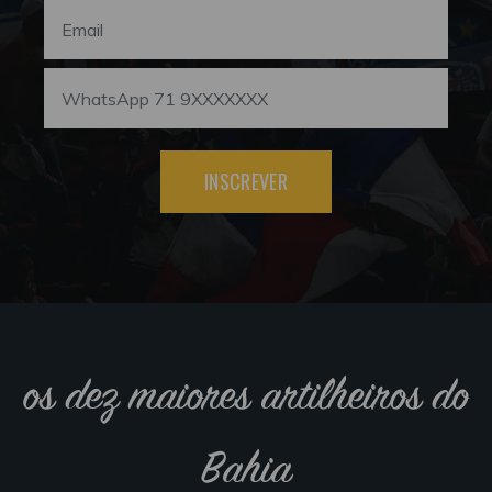
INSCREVER
os dez maiores artilheiros do
Bahia