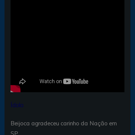
Ídolo
Beijoca agradeceu carinho da Nação em
SP