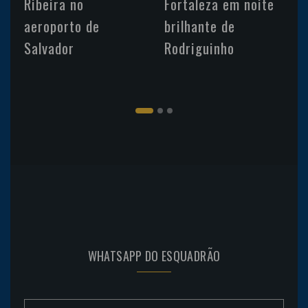
Ribeira no
Fortaleza em noite
aeroporto de
brilhante de
Salvador
Rodriguinho
WHATSAPP DO ESQUADRÃO