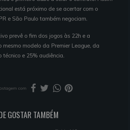
acional está próximo de se acertar com o
co-PR e São Paulo também negociam.
ivo prevê o fim dos jogos às 22h e a
 no mesmo modelo da Premier League, da
io técnico e 25% audiência.
 postagem com
DE GOSTAR TAMBÉM