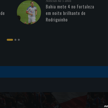
Noticias
há 5 anos
Bahia mete 4 no Fortaleza
 de
em noite brilhante de
Rodriguinho