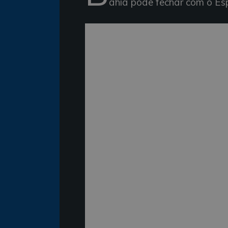
ahia pode fechar com o Espo