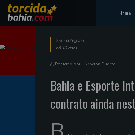
Home
Sem categoria
há 10 anos
Postado por -
Newton Duarte
Bahia e Esporte In
contrato ainda nes
B