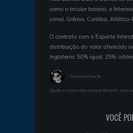
como o tricolor baiano, o Intern
canal. Grêmio, Coritiba, Atléti
O contrato com o Esporte Interat
distribuição do valor oferecido
Inglaterra: 50% igual, 25% critér
- Newton Duarte
Ajude o nosso site compartilhando esta
VOCÊ PO