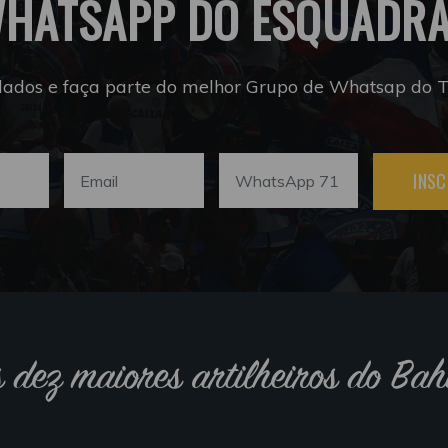
HATSAPP DO ESQUADR
dados e faça parte do melhor Grupo de Whatsap do Tr
INSC
s dez maiores artilheiros do Bah