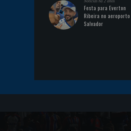
Noticias
há 2 anos
Festa para Everton
Ribeira no aeroporto
Salvador