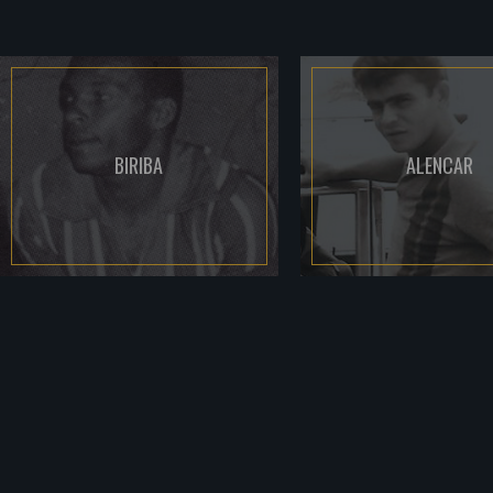
BIRIBA
ALENCAR