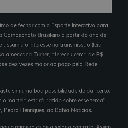
imo de fechar com o Esporte Interativo para
 Campeonato Brasileiro a partir do ano de
e assumiu o interesse na transmissão (leia
sa americana Turner, ofereceu cerca de R$
uase dez vezes maior ao pago pela Rede
iste sim uma boa possibilidade de dar certo.
s o martelo estará batido sobre esse tema",
or, Pedro Henriques, ao Bahia Notícias.
nou o primeiro clube a selar o contrato. Assim