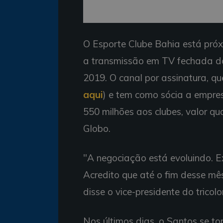
O Esporte Clube Bahia está próx
a transmissão em TV fechada do
2019. O canal por assinatura, qu
aqui
) e tem como sócia a empre
550 milhões aos clubes, valor q
Globo.
"A negociação está evoluindo. Ex
Acredito que até o fim desse mê
disse o vice-presidente do tricol
Nos últimos dias, o Santos se tor