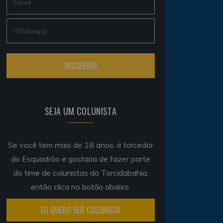
SEJA UM COLUNISTA
Se você tem mais de 18 anos, é torcedor
do Esquadrão e gostaria de fazer parte
do time de colunistas do Torcidabahia,
então clica no botão abaixo.
EU QUERO SER COLUNISTA