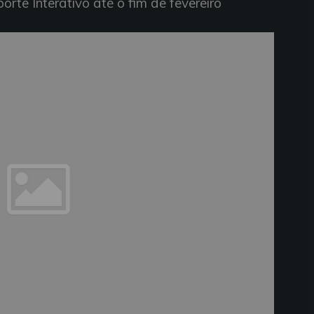
rte Interativo até o fim de fevereiro