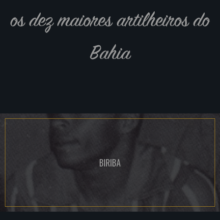
os dez maiores artilheiros do
Bahia
BIRIBA