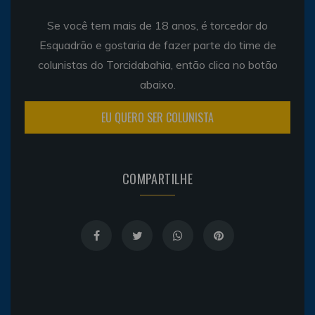
Se você tem mais de 18 anos, é torcedor do
Esquadrão e gostaria de fazer parte do time de
colunistas do Torcidabahia, então clica no botão
abaixo.
EU QUERO SER COLUNISTA
COMPARTILHE