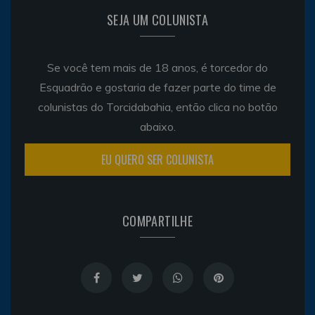
SEJA UM COLUNISTA
Se você tem mais de 18 anos, é torcedor do
Esquadrão e gostaria de fazer parte do time de
colunistas do Torcidabahia, então clica no botão
abaixo.
EU QUERO SER COLUNISTA
COMPARTILHE