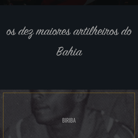
os dez maiores artilheiros do
Bahia
BIRIBA