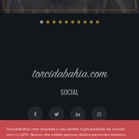
torcidabahia.com
SOCIAL
Torcidabahia.com respeita o seu direito à privacidade de acordo
com o LGPD. Nosso site coleta apenas dados pessoais mínimos,