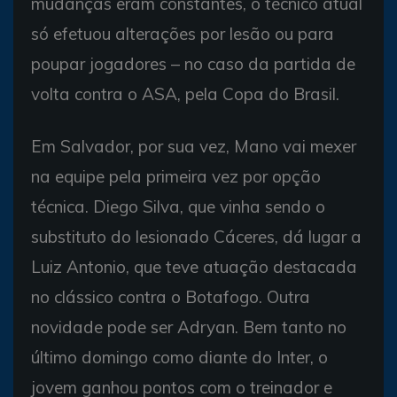
mudanças eram constantes, o técnico atual
só efetuou alterações por lesão ou para
poupar jogadores – no caso da partida de
volta contra o ASA, pela Copa do Brasil.
Em Salvador, por sua vez, Mano vai mexer
na equipe pela primeira vez por opção
técnica. Diego Silva, que vinha sendo o
substituto do lesionado Cáceres, dá lugar a
Luiz Antonio, que teve atuação destacada
no clássico contra o Botafogo. Outra
novidade pode ser Adryan. Bem tanto no
último domingo como diante do Inter, o
jovem ganhou pontos com o treinador e