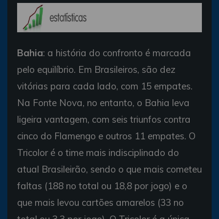
Bahia
: a história do confronto é marcada
pelo equilíbrio. Em Brasileiros, são dez
vitórias para cada lado, com 15 empates.
Na Fonte Nova, no entanto, o Bahia leva
ligeira vantagem, com seis triunfos contra
cinco do Flamengo e outros 11 empates. O
Tricolor é o time mais indisciplinado do
atual Brasileirão, sendo o que mais cometeu
faltas (188 no total ou 18,8 por jogo) e o
que mais levou cartões amarelos (33 no
total ou 3,3 por jogo). O Tricolor é a única