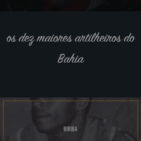
os dez maiores artilheiros do
Bahia
BIRIBA