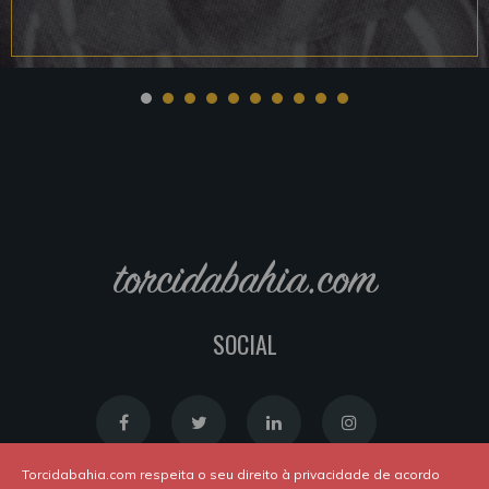
torcidabahia.com
SOCIAL
Torcidabahia.com respeita o seu direito à privacidade de acordo