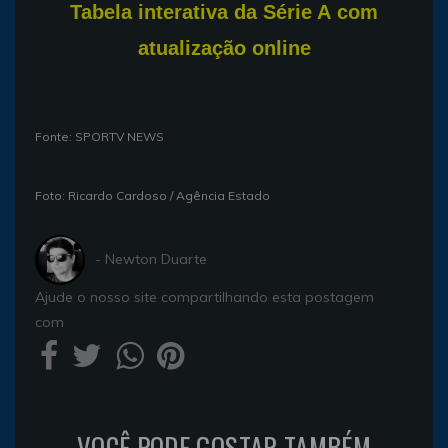
T
abela interativa da Série A com
atualização online
Fonte: SPORTV NEWS
Foto: Ricardo Cardoso / Agência Estado
- Newton Duarte
Ajude o nosso site compartilhando esta postagem
com
VOCÊ PODE GOSTAR TAMBÉM