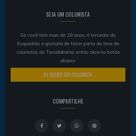
SEJA UM COLUNISTA
Se você tem mais de 18 anos, é torcedor do
Esquadrão e gostaria de fazer parte do time de
colunistas do Torcidabahia, então clica no botão
abaixo.
EU QUERO SER COLUNISTA
COMPARTILHE