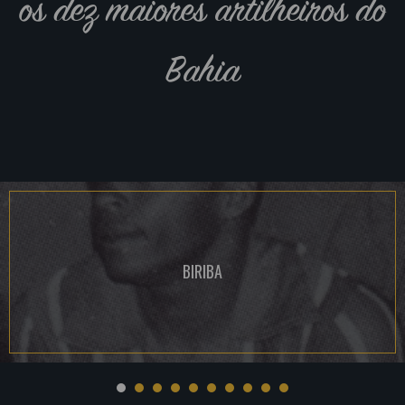
os dez maiores artilheiros do
Bahia
BIRIBA