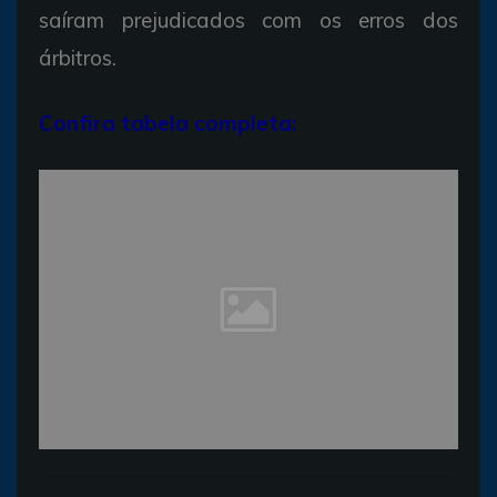
saíram prejudicados com os erros dos
árbitros.
Confira tabela completa: