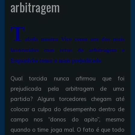
arbitragem
T
abela mostra Vice como um dos mais
favorecidos com erros de arbitragem e
Esquadrão como o mais prejudicado
Qual torcida nunca afirmou que foi
prejudicada pela arbitragem de uma
partida? Alguns torcedores chegam até
colocar a culpa do desempenho dentro de
campo nos “donos do apito”, mesmo
quando o time joga mal. O fato é que todo