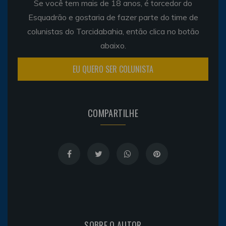
Se você tem mais de 18 anos, é torcedor do
Esquadrão e gostaria de fazer parte do time de
colunistas do Torcidabahia, então clica no botão
abaixo.
EU QUERO SER COLUNISTA
COMPARTILHE
SOBRE O AUTOR