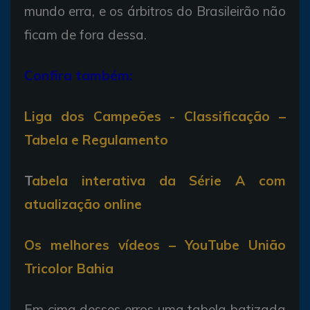
mundo erra, e os árbitros do Brasileirão não
ficam de fora dessa.
Confira também:
Liga dos Campeões - Classificação –
Tabela e Regulamento
T
abela interativa da Série A com
atualização online
Os melhores vídeos – YouTube União
Tricolor Bahia
Em cima desses erros uma tabela batizada