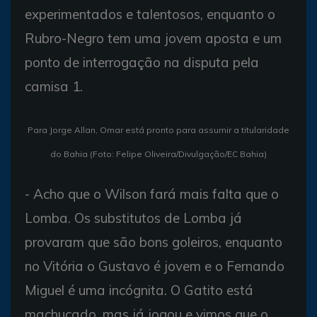
experimentados e talentosos, enquanto o
Rubro-Negro tem uma jovem aposta e um
ponto de interrogação na disputa pela
camisa 1.
Para Jorge Allan, Omar está pronto para assumir a titularidade
do Bahia (Foto: Felipe Oliveira/Divulgação/EC Bahia)
- Acho que o Wilson fará mais falta que o
Lomba. Os substitutos de Lomba já
provaram que são bons goleiros, enquanto
no Vitória o Gustavo é jovem e o Fernando
Miguel é uma incógnita. O Gatito está
machucado, mas já jogou e vimos que o