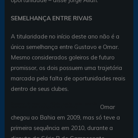
SEMELHANÇA ENTRE RIVAIS
A titularidade no início deste ano não é a
única semelhança entre Gustavo e Omar.
Mesmo considerados goleiros de futuro
promissor, os dois possuem uma trajetória
marcada pela falta de oportunidades reais
dentro de seus clubes.
Gustavo é visto no Vitória como uma grande
Omar
promessa (Foto: Divulgação/EC Vitória)
chegou ao Bahia em 2009, mas só teve a
primeira sequência em 2010, durante a