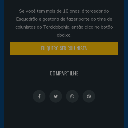
Se você tem mais de 18 anos, é torcedor do
Esquadrão e gostaria de fazer parte do time de
colunistas do Torcidabahia, então clica no botão
abaixo.
EU QUERO SER COLUNISTA
COMPARTILHE