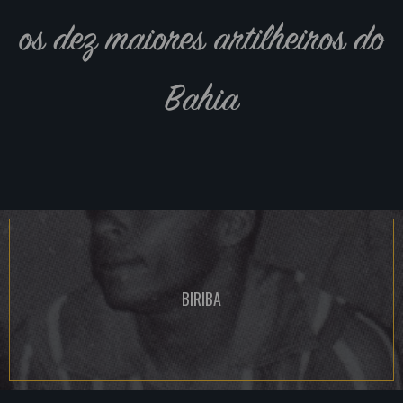
os dez maiores artilheiros do
Bahia
BIRIBA