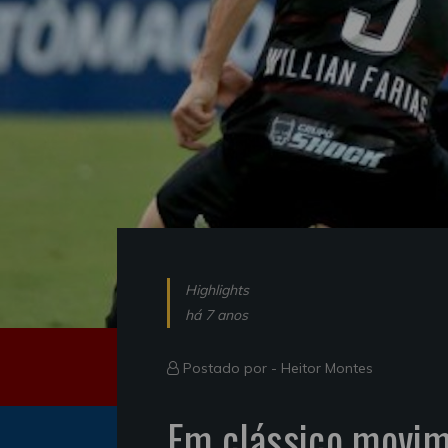
Highlights
há 7 anos
Postado por -
Heitor Montes
Em clássico movim