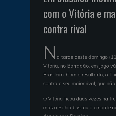
com o Vitória e ma
contra rival
N
a tarde deste domingo (11
Vitória, no Barradão, em jogo 
Brasileiro. Com o resultado, o Tr
contra o seu maior rival, que nã
O Vitória ficou duas vezes na fr
mas o Bahia buscou o empate na