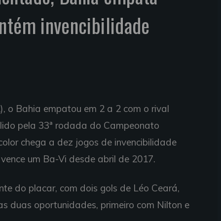
ntém invencibilidade
), o Bahia empatou em 2 a 2 com o rival
válido pela 33ª rodada do Campeonato
icolor chega a dez jogos de invencibilidade
o vence um Ba-Vi desde abril de 2017.
ente do placar, com dois gols de Léo Ceará,
s duas oportunidades, primeiro com Nilton e