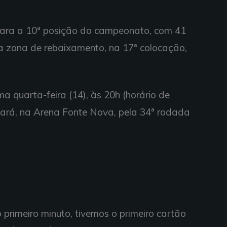
 para a 10ª posição do campeonato, com 41
na zona de rebaixamento, na 17ª colocação,
a quarta-feira (14), às 20h (horário de
eará, na Arena Fonte Nova, pela 34ª rodada
primeiro minuto, tivemos o primeiro cartão