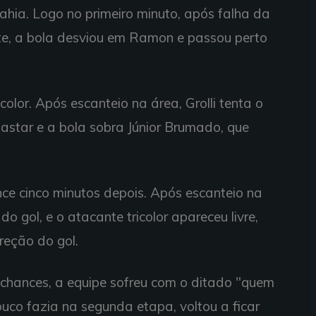
ahia. Logo no primeiro minuto, após falha da
te, a bola desviou em Ramon e passou perto
color. Após escanteio na área, Grolli tenta o
fastar e a bola sobra Júnior Brumado, que
e cinco minutos depois. Após escanteio na
do gol, e o atacante tricolor apareceu livre,
reção do gol.
chances, a equipe sofreu com o ditado "quem
pouco fazia na segunda etapa, voltou a ficar