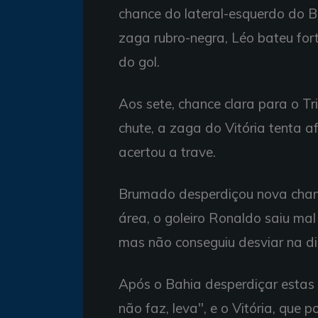
chance do lateral-esquerdo do B
zaga rubro-negra, Léo bateu for
do gol.
Aos sete, chance clara para o Tri
chute, a zaga do Vitória tenta a
acertou a trave.
Brumado desperdiçou nova chanc
área, o goleiro Ronaldo saiu mal 
mas não conseguiu desviar na di
Após o Bahia desperdiçar estas 
não faz, leva", e o Vitória, que 