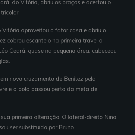
á, do Vitória, abriu os braços e acertou o
tricolor.
 Vitória aproveitou o fator casa e abriu o
ez cobrou escanteio na primeira trave, a
Léo Ceará, quase na pequena área, cabeceou
las.
: em novo cruzamento de Benítez pela
vre e a bola passou perto da meta de
sua primeira alteração. O lateral-direito Nino
sou ser substituído por Bruno.