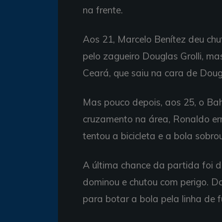
na frente.
Aos 21, Marcelo Benítez deu chu
pelo zagueiro Douglas Grolli, ma
Ceará, que saiu na cara de Doug
Mas pouco depois, aos 25, o Bah
cruzamento na área, Ronaldo err
tentou a bicicleta e a bola sobr
A última chance da partida foi d
dominou e chutou com perigo. Do
para botar a bola pela linha de 