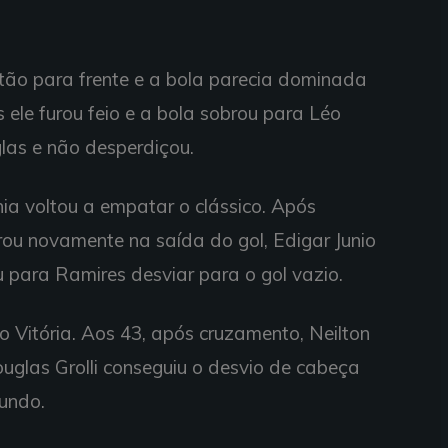
tão para frente e a bola parecia dominada
s ele furou feio e a bola sobrou para Léo
las e não desperdiçou.
ia voltou a empatar o clássico. Após
ou novamente na saída do gol, Edigar Junio
ou para Ramires desviar para o gol vazio.
o Vitória. Aos 43, após cruzamento, Neilton
uglas Grolli conseguiu o desvio de cabeça
fundo.