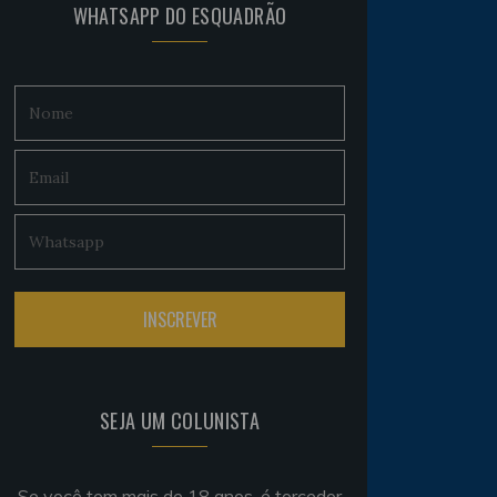
WHATSAPP DO ESQUADRÃO
SEJA UM COLUNISTA
Se você tem mais de 18 anos, é torcedor