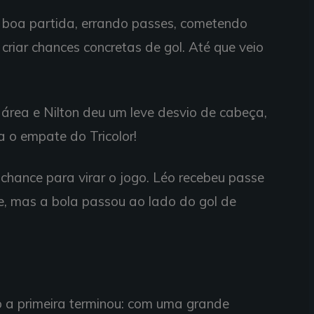
boa partida, errando passes, cometendo
criar chances concretas de gol. Até que veio
 área e Nilton deu um leve desvio de cabeça,
a o empate do Tricolor!
chance para virar o jogo. Léo recebeu passe
e, mas a bola passou ao lado do gol de
a primeira terminou: com uma grande