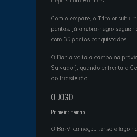
depois com Ramires.
Com o empate, o Tricolor subiu
pontos. Já o rubro-negro segue 
com 35 pontos conquistados.
O Bahia volta a campo na próxim
Salvador), quando enfrenta o C
do Brasileirão.
O JOGO
Primeiro tempo
O Ba-Vi começou tenso e logo no 