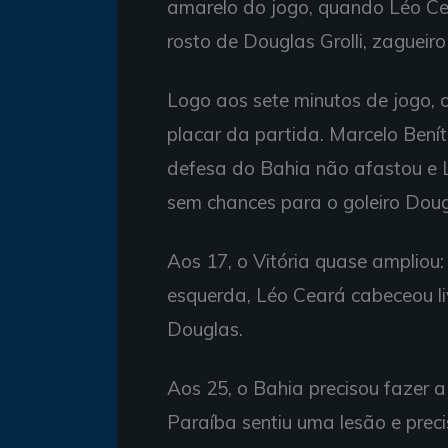
amarelo do jogo, quando Léo Cear
rosto de Douglas Grolli, zagueiro 
Logo aos sete minutos de jogo, o
placar da partida. Marcelo Benít
defesa do Bahia não afastou e 
sem chances para o goleiro Doug
Aos 17, o Vitória quase ampliou
esquerda, Léo Ceará cabeceou li
Douglas.
Aos 25, o Bahia precisou fazer a 
Paraíba sentiu uma lesão e preci