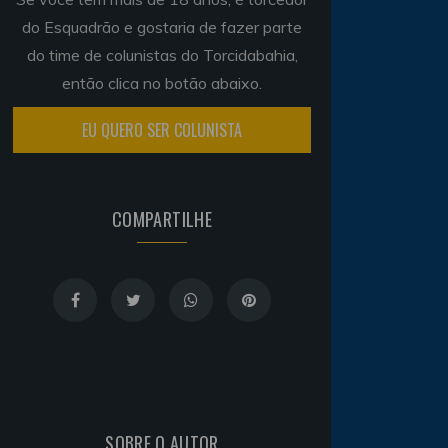
do Esquadrão e gostaria de fazer parte
do time de colunistas do Torcidabahia,
então clica no botão abaixo.
EU QUERO SER COLUNISTA
COMPARTILHE
SOBRE O AUTOR