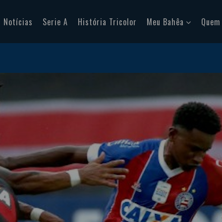
Notícias
Serie A
História Tricolor
Meu Bahêa
Quem