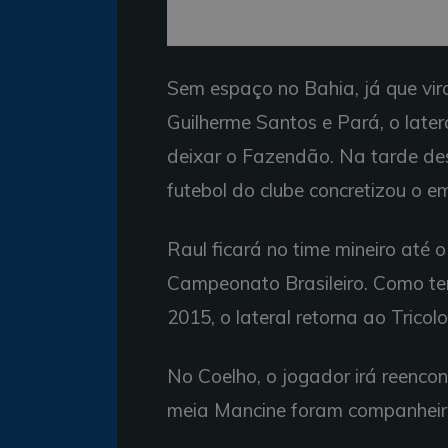
Sem espaço no Bahia, já que vir
Guilherme Santos e Pará, o late
deixar o Fazendão. Na tarde des
futebol do clube concretizou o 
Raul ficará no time mineiro até o
Campeonato Brasileiro. Como t
2015, o lateral retorna ao Tricol
No Coelho, o jogador irá reencon
meia Mancine foram companheir