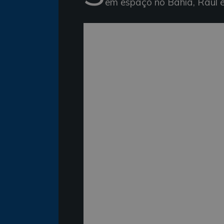
em espaço no Bahia, Raul