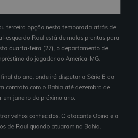
ou terceira opção nesta temporada atrás de
ral-esquerdo Raul está de malas prontas para
ta quarta-feira (27), o departamento de
empréstimo do jogador ao América-MG.
 final do ano, onde irá disputar a Série B do
em contrato com o Bahia até dezembro de
or em janeiro do próximo ano.
trar velhos conhecidos. O atacante Obina e o
os de Raul quando atuaram no Bahia.