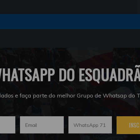
HATSAPP DO ESQUADR
dados e faça parte do melhor Grupo de Whatsap do Tr
INSC