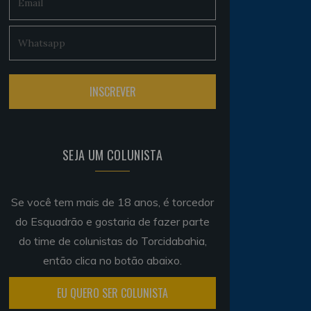
SEJA UM COLUNISTA
Se você tem mais de 18 anos, é torcedor
do Esquadrão e gostaria de fazer parte
do time de colunistas do Torcidabahia,
então clica no botão abaixo.
EU QUERO SER COLUNISTA