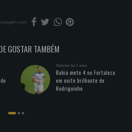
 postagem com
DE GOSTAR TAMBÉM
Noticias
há 5 anos
Bahia mete 4 no Fortaleza
 de
em noite brilhante de
Rodriguinho