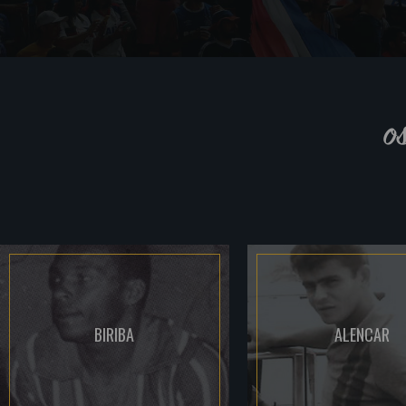
o
BIRIBA
ALENCAR