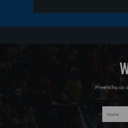
W
Preencha os 