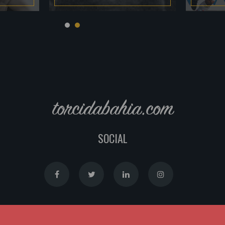
torcidabahia.com
SOCIAL
Política de Cookies
|
Política de Privacidade