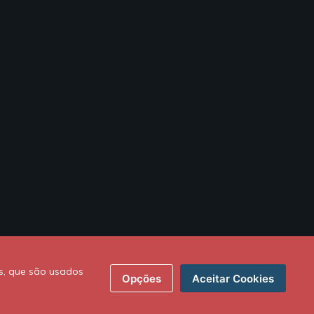
s, que são usados
Opções
Aceitar Cookies