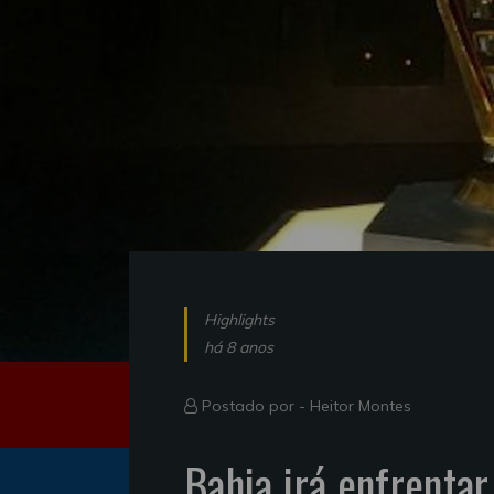
Highlights
há 8 anos
Postado por -
Heitor Montes
Bahia irá enfrentar