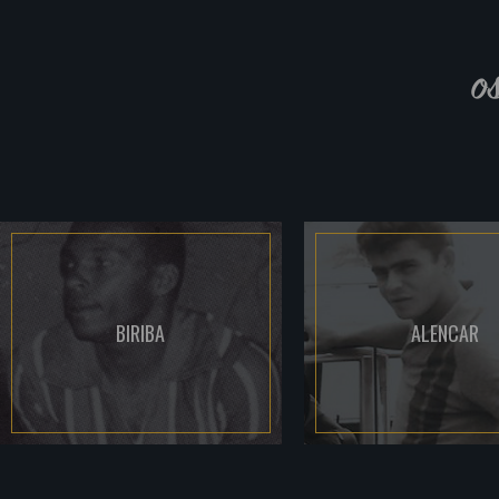
o
BIRIBA
ALENCAR