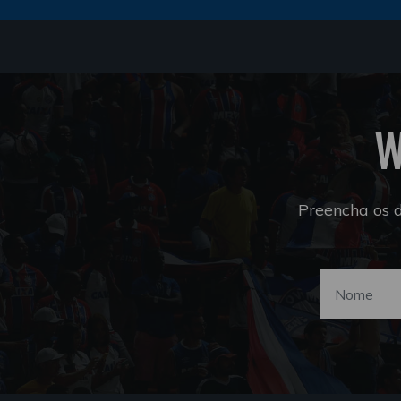
W
Preencha os 