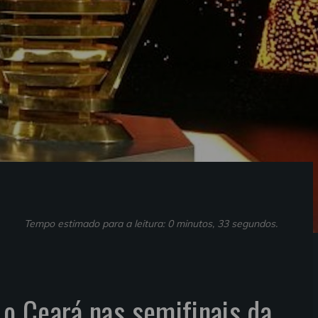
Tempo estimado para a leitura: 0 minutos, 33 segundos.
 o Ceará nas semifinais da