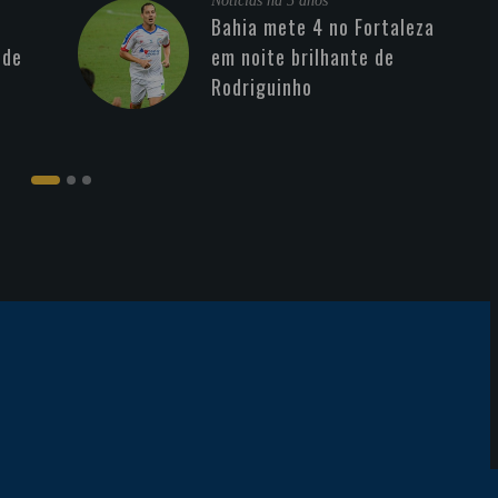
Noticias
há 5 anos
Bahia mete 4 no Fortaleza
 de
em noite brilhante de
Rodriguinho