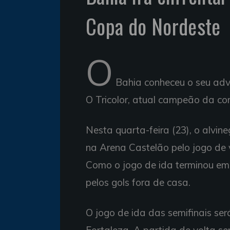
Copa do Nordeste
O
Bahia conheceu o seu adv
O Tricolor, atual campeão da com
Nesta quarta-feira (23), o alvi
na Arena Castelão pelo jogo de 
Como o jogo de ida terminou emp
pelos gols fora de casa.
O jogo de ida das semifinais ser