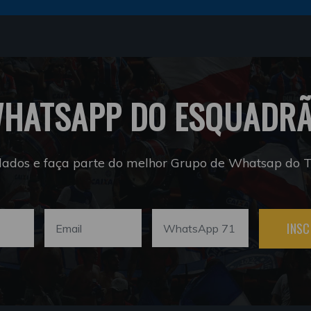
HATSAPP DO ESQUADR
dados e faça parte do melhor Grupo de Whatsap do Tr
INSC