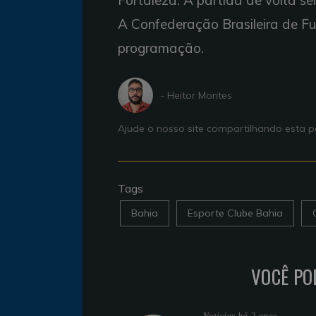
Fortaleza. A partida de volta se
A Confederação Brasileira de Fu
programação.
- Heitor Montes
Ajude o nosso site compartilhando esta
Tags
Bahia
Esporte Clube Bahia
VOCÊ PO