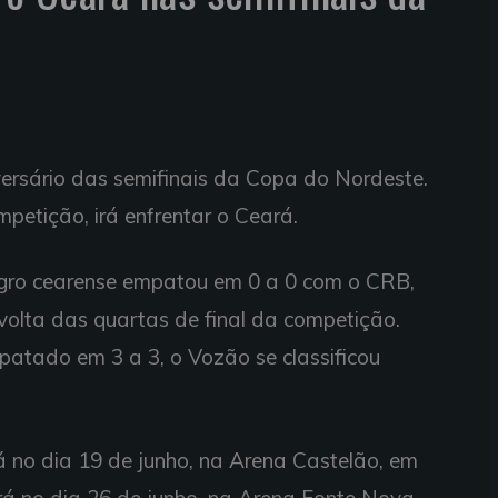
ersário das semifinais da Copa do Nordeste.
petição, irá enfrentar o Ceará.
negro cearense empatou em 0 a 0 com o CRB,
volta das quartas de final da competição.
atado em 3 a 3, o Vozão se classificou
á no dia 19 de junho, na Arena Castelão, em