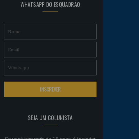
WHATSAPP DO ESQUADRÃO
SEJA UM COLUNISTA
Se você tem mais de 18 anos, é torcedor