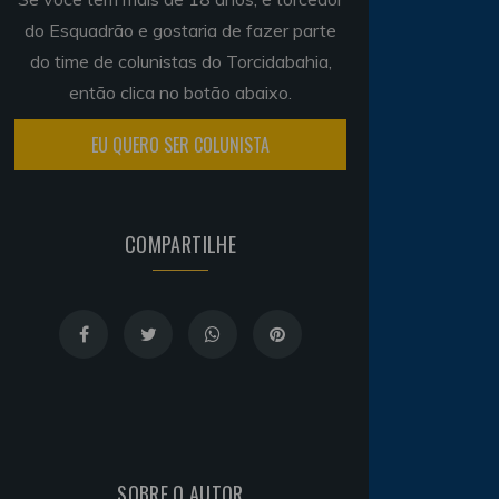
do Esquadrão e gostaria de fazer parte
do time de colunistas do Torcidabahia,
então clica no botão abaixo.
EU QUERO SER COLUNISTA
COMPARTILHE
SOBRE O AUTOR