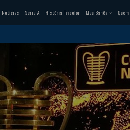
Notícias
Serie A
História Tricolor
Meu Bahêa
Quem