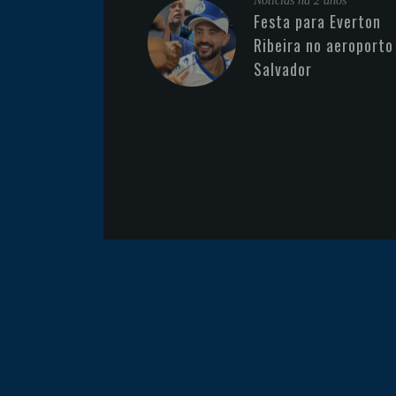
Noticias
há 2 anos
Festa para Everton
Ribeira no aeroporto
Salvador