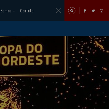
 Somos
Contato