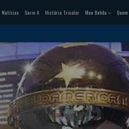
Notícias
Serie A
História Tricolor
Meu Bahêa
Quem