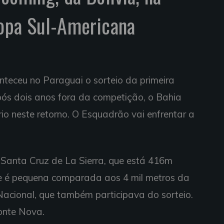
Copa Sul-Americana
onteceu no Paraguai o sorteio da primeira
ós dois anos fora da competição, o Bahia
io neste retorno. O Esquadrão vai enfrentar a
 Santa Cruz de La Sierra, que está 416m
de é pequena comparada aos 4 mil metros da
Nacional, que também participava do sorteio.
onte Nova.