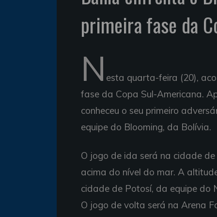
primeira fase da 
N
esta quarta-feira (20), ac
fase da Copa Sul-Americana. Ap
conheceu o seu primeiro adversár
equipe do Blooming, da Bolívia.
O jogo de ida será na cidade de
acima do nível do mar. A altitu
cidade de Potosí, da equipe do 
O jogo de volta será na Arena F