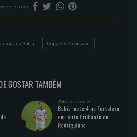
 postagem com
Noticias do Bahia
Copa Sul-Americana
DE GOSTAR TAMBÉM
Noticias
há 5 anos
Bahia mete 4 no Fortaleza
 de
em noite brilhante de
Rodriguinho