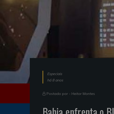
Especiais
há 8 anos
Postado por -
Heitor Montes
Bahia enfrenta o Bl