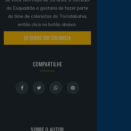
do Esquadrão e gostaria de fazer parte
do time de colunistas do Torcidabahia,
então clica no botão abaixo.
EU QUERO SER COLUNISTA
COMPARTILHE
SOBRE O AUTOR