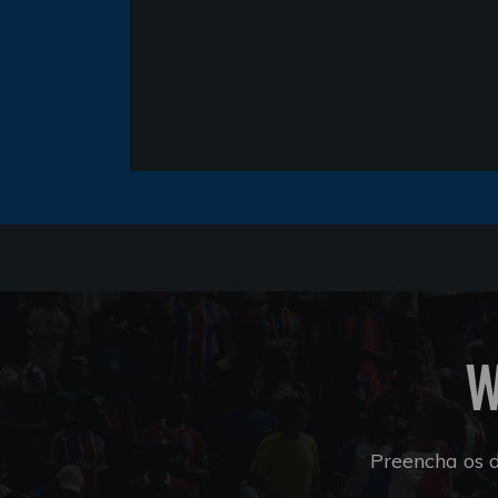
W
Preencha os 