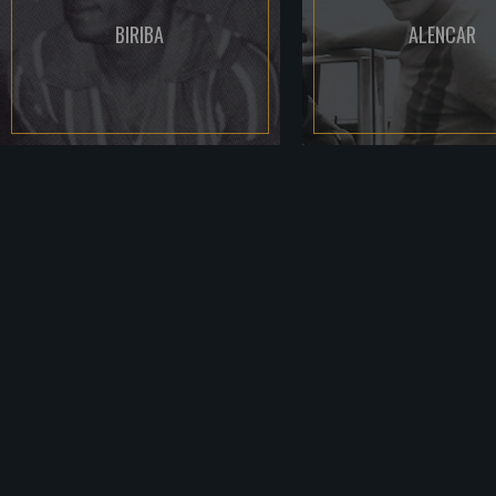
BIRIBA
ALENCAR