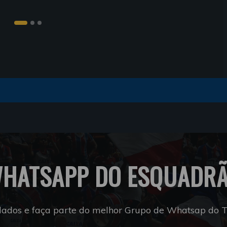
HATSAPP DO ESQUADR
dados e faça parte do melhor Grupo de Whatsap do Tr