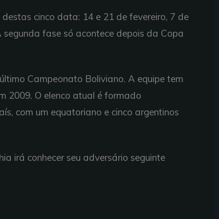
destas cinco data: 14 e 21 de fevereiro, 7 de
 A segunda fase só acontece depois da Copa
 último Campeonato Boliviano. A equipe tem
 em 2009. O elenco atual é formado
ís, com um equatoriano e cinco argentinos
ia irá conhecer seu adversário seguinte