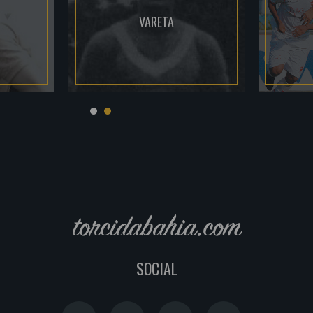
VARETA
torcidabahia.com
SOCIAL