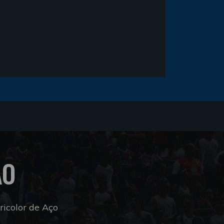
ÃO
icolor de Aço