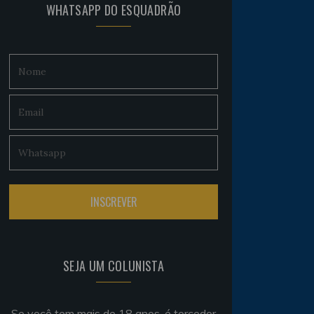
WHATSAPP DO ESQUADRÃO
SEJA UM COLUNISTA
Se você tem mais de 18 anos, é torcedor