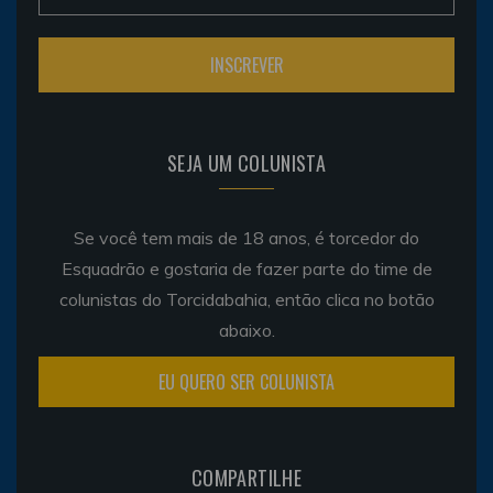
SEJA UM COLUNISTA
Se você tem mais de 18 anos, é torcedor do
Esquadrão e gostaria de fazer parte do time de
colunistas do Torcidabahia, então clica no botão
abaixo.
EU QUERO SER COLUNISTA
COMPARTILHE