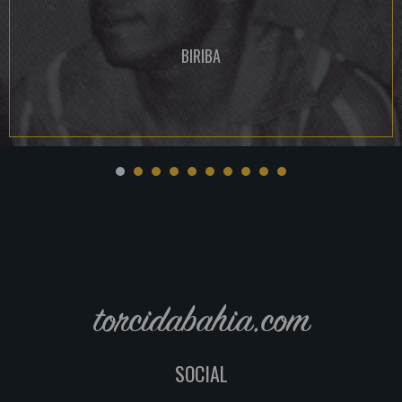
BIRIBA
torcidabahia.com
SOCIAL