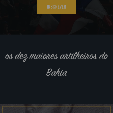
INSCREVER
os dez maiores artilheiros do
Bahia