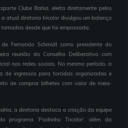
sporte Clube Bahia, eleita diretamente pelos
 atual diretoria tricolor divulgou um balanço
es tomadas desde que foi empossada.
 de Fernando Schmidt como presidente do
meira reunião do Conselho Deliberativo com
ficial nas redes sociais. No mesmo período, a
ta de ingressos para torcidas organizadas e
ito de comprar bilhetes com valor de meia-
hia, a diretoria destaca a criação da equipe
 do programa ‘Padrinho Tricolor’, além da