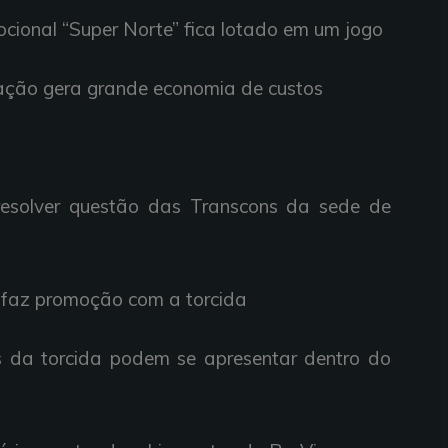
mocional “Super Norte” fica lotado em um jogo
ação gera grande economia de custos
 resolver questão das Transcons da sede de
 e faz promoção com a torcida
s da torcida podem se apresentar dentro do