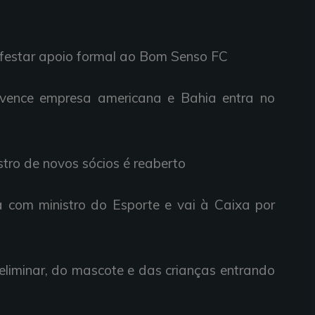
nifestar apoio formal ao Bom Senso FC
nvence empresa americana e Bahia entra no
astro de novos sócios é reaberto
ra com ministro do Esporte e vai à Caixa por
eliminar, do mascote e das crianças entrando