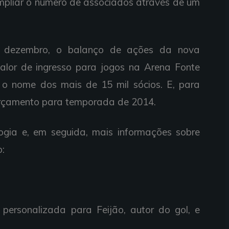
liar o número de associados através de um
 e dezembro, o balanço de ações da nova
valor de ingresso para jogos na Arena Fonte
 o nome dos mais de 15 mil sócios. E, para
orçamento para temporada de 2014.
logia e, em seguida, mais informações sobre
:
personalizada para Feijão, autor do gol, e