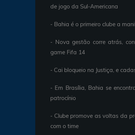
de jogo da Sul-Americana
- Bahia é o primeiro clube a ma
- Nova gestão corre atrás, co
game Fifa 14
- Cai bloqueio na Justiça, e cad
- Em Brasília, Bahia se encont
patrocínio
- Clube promove as voltas da pr
com o time