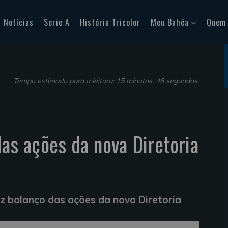
Notícias
Serie A
História Tricolor
Meu Bahêa
Quem
Tempo estimado para a leitura: 15 minutos, 46 segundos.
das ações da nova Diretoria
az balanço das ações da nova Diretoria