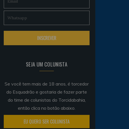
SEJA UM COLUNISTA
Se você tem mais de 18 anos, é torcedor
do Esquadrão e gostaria de fazer parte
do time de colunistas do Torcidabahia,
então clica no botão abaixo.
EU QUERO SER COLUNISTA