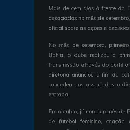
Mais de cem dias à frente do E
associados no mês de setembro, a
oficial sobre as ações e decisõ
No mês de setembro, primeiro
Bahia, o clube realizou a pri
transmissão através do perfil o
diretoria anunciou o fim da co
concedeu aos associados o dire
entrada.
Em outubro, já com um mês de Ba
de futebol feminino, criação