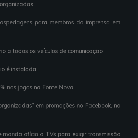
s organizadas
e hospedagens para membros da imprensa em
ário a todos os veículos de comunicação
io é instalada
0% nos jogos na Fonte Nova
 organizadas” em promoções no Facebook, no
 e manda ofício a TVs para exigir transmissão