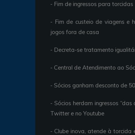
- Fim de ingressos para torcida
- Fim de custeio de viagens 
jogos fora de casa
- Decreta-se tratamento igualit
- Central de Atendimento ao Sóc
- Sócios ganham desconto de 5
- Sócios herdam ingressos “das
Twitter e no Youtube
- Clube inova, atende à torcida