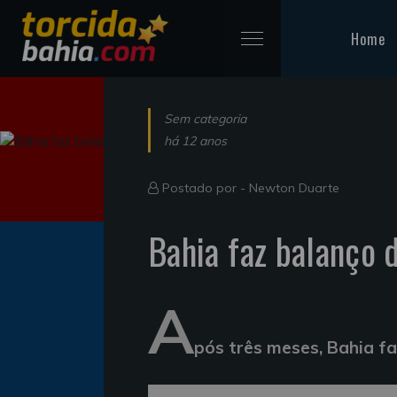
Home
Sem categoria
há 12 anos
Postado por -
Newton Duarte
Bahia faz balanço 
A
pós três meses, Bahia f