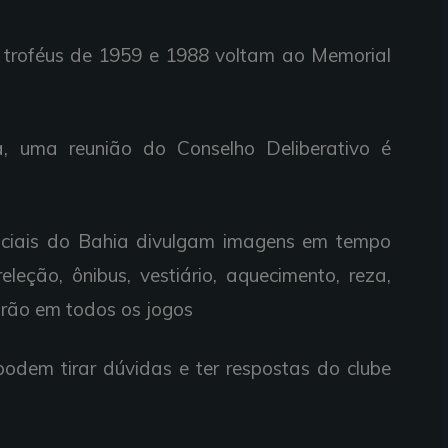
, troféus de 1959 e 1988 voltam ao Memorial
ia, uma reunião do Conselho Deliberativo é
sociais do Bahia divulgam imagens em tempo
eleção, ônibus, vestiário, aquecimento, reza,
drão em todos os jogos
 podem tirar dúvidas e ter respostas do clube