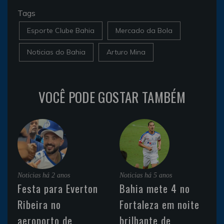
Tags
Esporte Clube Bahia
Mercado da Bola
Noticias do Bahia
Arturo Mina
VOCÊ PODE GOSTAR TAMBÉM
Noticias
há 2 anos
Noticias
há 5 anos
Festa para Everton
Bahia mete 4 no
Ribeira no
Fortaleza em noite
aeroporto de
brilhante de