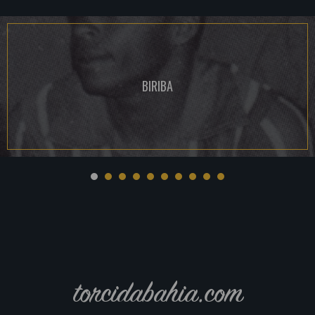
BIRIBA
torcidabahia.com