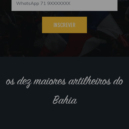
INSCREVER
os dez maiores artilheiros do
Bahia