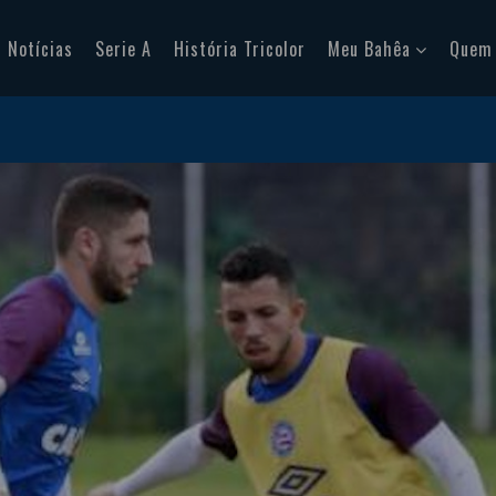
Notícias
Serie A
História Tricolor
Meu Bahêa
Quem