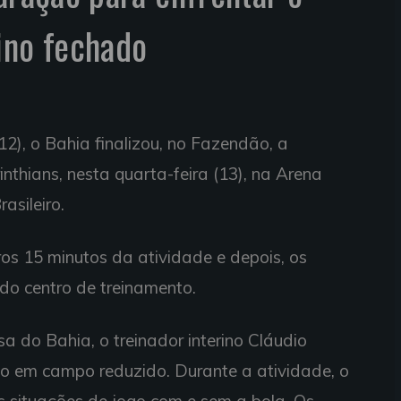
ino fechado
12), o Bahia finalizou, no Fazendão, a
nthians, nesta quarta-feira (13), na Arena
sileiro.
ros 15 minutos da atividade e depois, os
r do centro de treinamento.
a do Bahia, o treinador interino Cláudio
co em campo reduzido. Durante a atividade, o