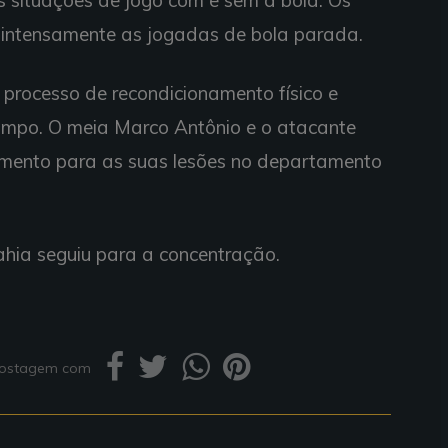
 situações de jogo com e sem a bola. Os
intensamente as jogadas de bola parada.
 processo de recondicionamento físico e
mpo. O meia Marco Antônio e o atacante
amento para as suas lesões no departamento
ahia seguiu para a concentração.
 postagem com