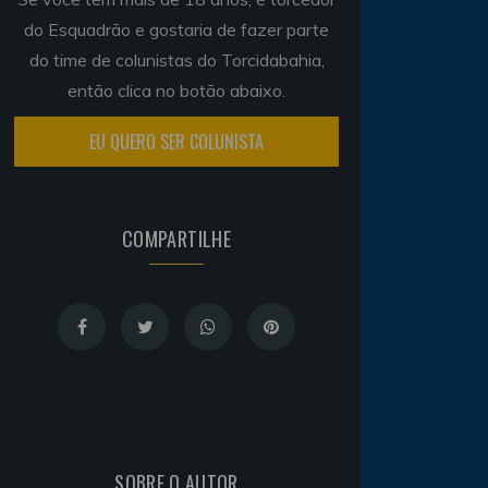
do Esquadrão e gostaria de fazer parte
do time de colunistas do Torcidabahia,
então clica no botão abaixo.
EU QUERO SER COLUNISTA
COMPARTILHE
SOBRE O AUTOR