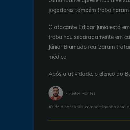
comandante apresentou diversas
jogadores também trabalharam 
O atacante Edigar Junio está em
trabalhou separadamente em ca
Júnior Brumado realizaram trat
médico.
Após a atividade, o elenco do B
- Heitor Montes
Ajude o nosso site compartilhando esta