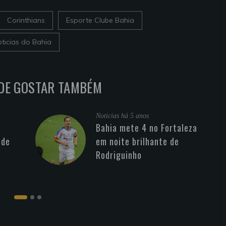
Corinthians
Esporte Clube Bahia
ticias do Bahia
DE GOSTAR TAMBÉM
Noticias
há 5 anos
Bahia mete 4 no Fortaleza
 de
em noite brilhante de
Rodriguinho