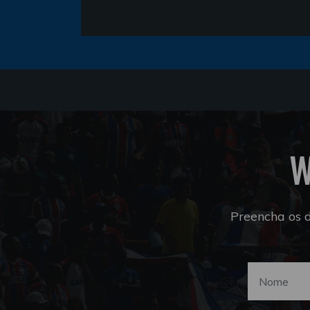
W
Preencha os 