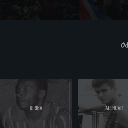
o
BIRIBA
ALENCAR