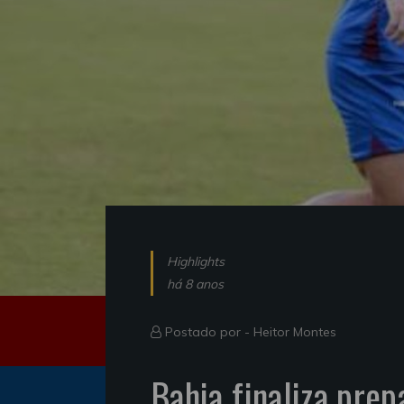
Highlights
há 8 anos
Postado por -
Heitor Montes
Bahia finaliza prep