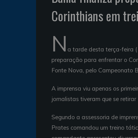
Corinthians em tre
N
a tarde desta terça-feira (
preparação para enfrentar o Cori
Fonte Nova, pelo Campeonato Bra
A imprensa viu apenas os primei
jornalistas tiveram que se retira
Segundo a assessoria de imprens
Prates comandou um treino táti