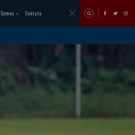
 Somos
Contato