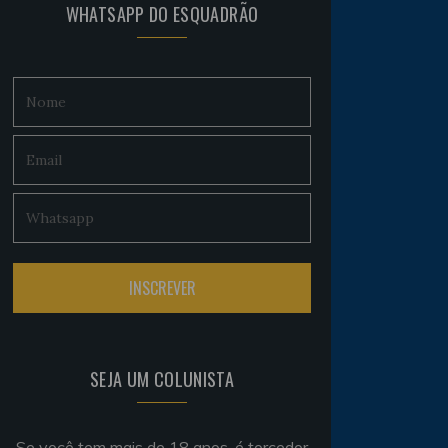
WHATSAPP DO ESQUADRÃO
SEJA UM COLUNISTA
Se você tem mais de 18 anos, é torcedor