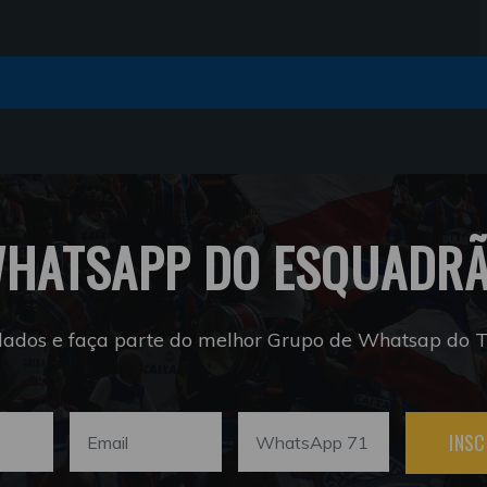
HATSAPP DO ESQUADR
dados e faça parte do melhor Grupo de Whatsap do Tr
INSC