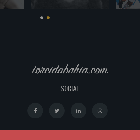
torcidabahia.com
SOCIAL
Política de Cookies
|
Política de Privacidade