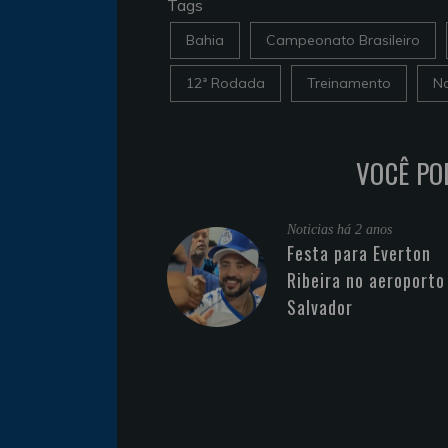
Tags
Bahia
Campeonato Brasileiro
12ª Rodada
Treinamento
No
VOCÊ PO
Noticias
há 2 anos
Festa para Everton
Ribeira no aeroporto
Salvador