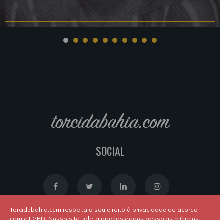
torcidabahia.com
SOCIAL
Torcidabahia.com respeita o seu direito à privacidade de acordo
com o LGPD. Nosso site coleta apenas dados pessoais mínimos,