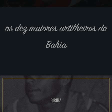
os dez maiores artilheiros do
Bahia
BIRIBA