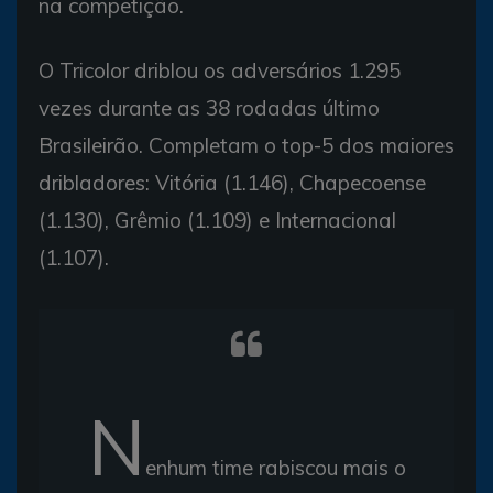
na competição.
O Tricolor driblou os adversários 1.295
vezes durante as 38 rodadas último
Brasileirão. Completam o top-5 dos maiores
dribladores: Vitória (1.146), Chapecoense
(1.130), Grêmio (1.109) e Internacional
(1.107).
N
enhum time rabiscou mais o