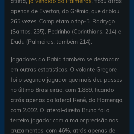
atleta,
já vendido ao Palmeiras
, ficou atrás
apenas de Everton, do Grêmio, que driblou
265 vezes. Completam o top-5: Rodrygo
(Santos, 235), Pedrinho (Corinthians, 214) e
Dudu (Palmeiras, também 214).
Jogadores do Bahia também se destacam
em outras estatísticas. O volante Gregore
foi o segundo jogador que mais deu passes
no último Brasileirão, com 1.889, ficando
atrás apenas do lateral Renê, do Flamengo,
com 2.092. O lateral-direito Bruno foi o
terceiro jogador com a maior precisão nos
cruzamentos, com 46%, atrás apenas de