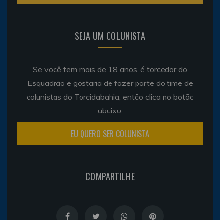
SEJA UM COLUNISTA
Se você tem mais de 18 anos, é torcedor do
Esquadrão e gostaria de fazer parte do time de
colunistas do Torcidabahia, então clica no botão
abaixo.
EU QUERO SER COLUNISTA
COMPARTILHE