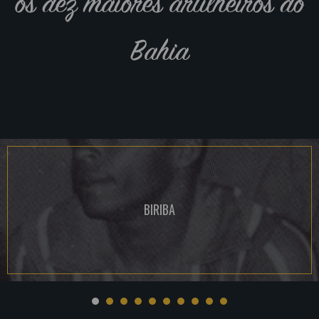
os dez maiores artilheiros do
Bahia
BIRIBA