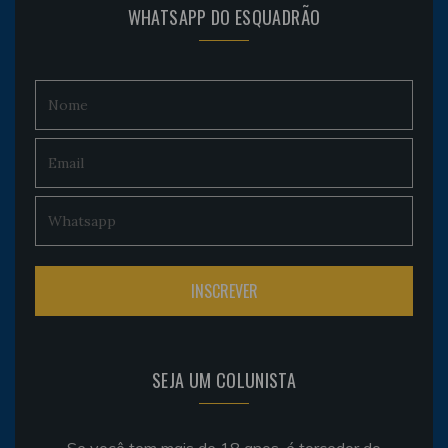
WHATSAPP DO ESQUADRÃO
SEJA UM COLUNISTA
Se você tem mais de 18 anos, é torcedor do