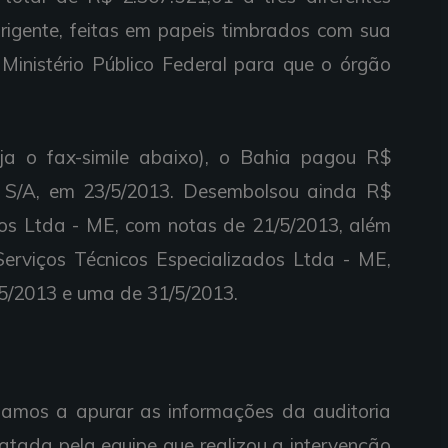
rigente, feitas em papeis timbrados com sua
 Ministério Público Federal para que o órgão
ja o fax-simile abaixo), o Bahia pagou R$
s S/A, em 23/5/2013. Desembolsou ainda R$
s Ltda - ME, com notas de 21/5/2013, além
erviços Técnicos Especializados Ltda - ME,
5/2013 e uma de 31/5/2013.
amos a apurar as informações da auditoria
atada pela equipe que realizou a intervenção