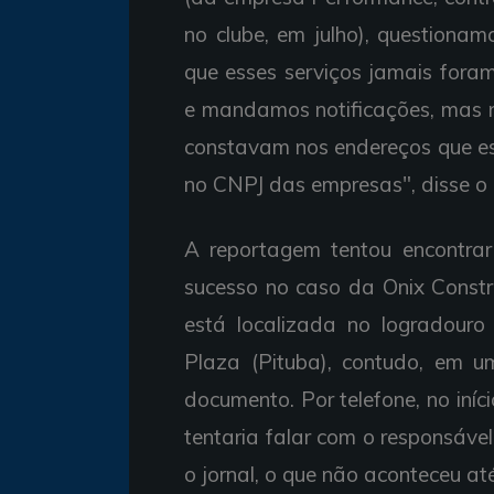
no clube, em julho), questiona
que esses serviços jamais fora
e mandamos notificações, mas n
constavam nos endereços que es
no CNPJ das empresas", disse o g
A reportagem tentou encontrar
sucesso no caso da Onix Const
está localizada no logradouro
Plaza (Pituba), contudo, em u
documento. Por telefone, no iníc
tentaria falar com o responsáve
o jornal, o que não aconteceu a