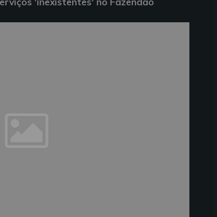
serviços 'inexistentes' no Fazendão