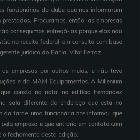
mos funcionários do clube que nos informaram
m prestados. Procuramos, então, as empresas
ão conseguimos entregá-las porque elas não
tão na receita federal, em consulta com base
erente jurídico do Bahia, Vítor Ferraz.
 as empresas por outros meios, e não teve
ruções e da MAM Equipamentos. A Millenium
 que consta na nota, no edifício Fernandez
ma sala diferente do endereço que está no
io da tarde, uma funcionária nos informou que
l pela empresa e que entraria em contato com
té o fechamento desta edição.