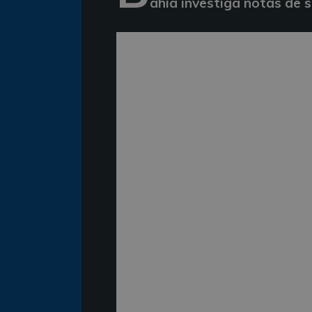
ahia investiga notas de 