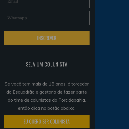
SEJA UM COLUNISTA
Se você tem mais de 18 anos, é torcedor
do Esquadrão e gostaria de fazer parte
do time de colunistas do Torcidabahia,
então clica no botão abaixo.
EU QUERO SER COLUNISTA