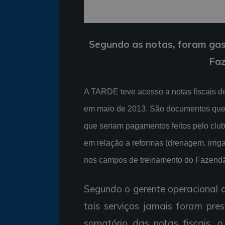
Segundo as notas, foram gas
Fa
A TARDE teve acesso a notas fiscais d
em maio de 2013. São documentos que d
que seriam pagamentos feitos pelo clube
em relação a reformas (drenagem, irrig
nos campos de treinamento do Fazend
Segundo o gerente operacional d
tais serviços jamais foram pre
somatório das notas fiscais, o