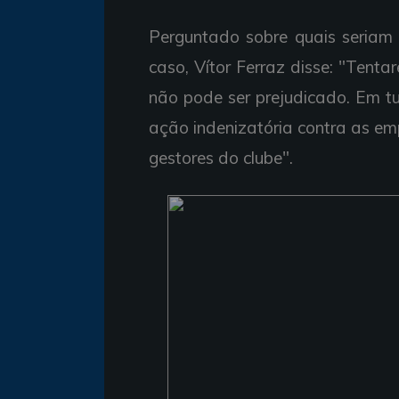
Perguntado sobre quais seriam
caso, Vítor Ferraz disse: "Tenta
não pode ser prejudicado. Em 
ação indenizatória contra as em
gestores do clube".