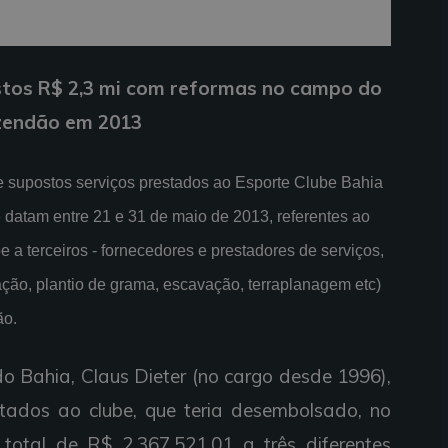
tos R$ 2,3 mi com reformas no campo do
zendão em 2013
e supostos serviços prestados ao Esporte Clube Bahia
atam entre 21 e 31 de maio de 2013, referentes ao
 a terceiros - fornecedores e prestadores de serviços,
ação, plantio de grama, escavação, terraplanagem etc)
ão.
o Bahia, Claus Dieter (no cargo desde 1996),
stados ao clube, que teria desembolsado, no
 total de R$ 2.367.521,01 a três diferentes