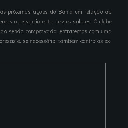
 as próximas ações do Bahia em relação ao
remos o ressarcimento desses valores. O clube
tudo sendo comprovado, entraremos com uma
presas e, se necessário, também contra os ex-