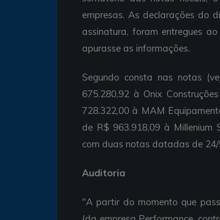
empresas. As declarações do di
assinatura, foram entregues ao
apurasse as informações.
Segundo consta nas notas (ve
675.280,92 à Onix Construçõe
728.322,00 à MAM Equipamento
de R$ 963.918,09 à Millenium S
com duas notas datadas de 24/
Auditoria
"A partir do momento que pass
(da empresa Performance, contr