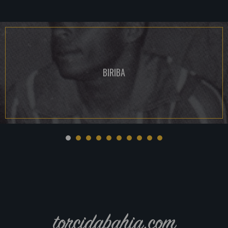
BIRIBA
torcidabahia.com