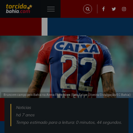
Bruno em campo pelo Bahia na Arena Fonte Nova (Foto: Felipe Oliveira/Divulgação/EC Bahia)
Noticias
há 7 anos
Tempo estimado para a leitura: 0 minutos, 44 segundos.