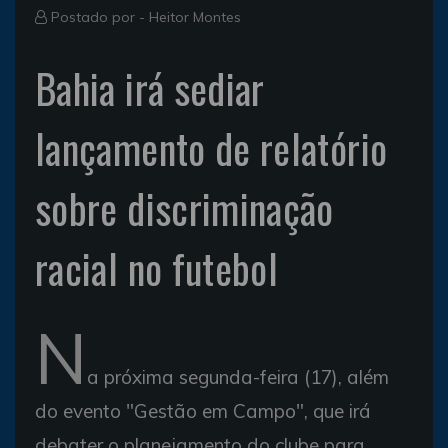
Postado por -
Heitor Montes
Bahia irá sediar
lançamento de relatório
sobre discriminação
racial no futebol
N
a próxima segunda-feira (17), além
do evento "Gestão em Campo", que irá
debater o planejamento do clube para