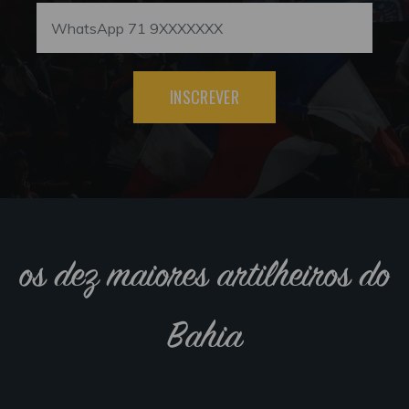
INSCREVER
os dez maiores artilheiros do
Bahia