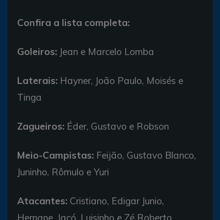
Confira a lista completa:
Goleiros:
Jean e Marcelo Lomba
Laterais:
Hayner, João Paulo, Moisés e
Tinga
Zagueiros:
Éder, Gustavo e Robson
Meio-Campistas:
Feijão, Gustavo Blanco,
Juninho, Rômulo e Yuri
Atacantes:
Cristiano, Edigar Junio,
Hernane, Jacó, Luisinho e Zé Roberto