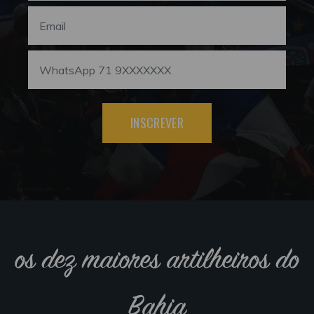
INSCREVER
os dez maiores artilheiros do
Bahia