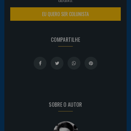
abaixo.
EU QUERO SER COLUNISTA
COMPARTILHE
SOBRE O AUTOR