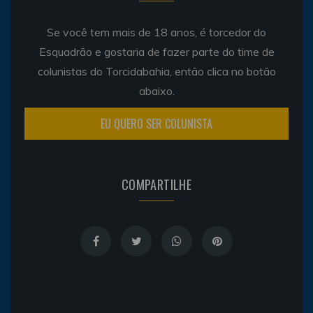
Se você tem mais de 18 anos, é torcedor do
Esquadrão e gostaria de fazer parte do time de
colunistas do Torcidabahia, então clica no botão
abaixo.
EU QUERO SER COLUNISTA
COMPARTILHE