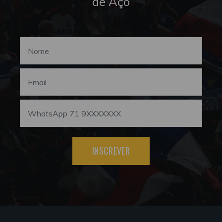
de Aço
INSCREVER