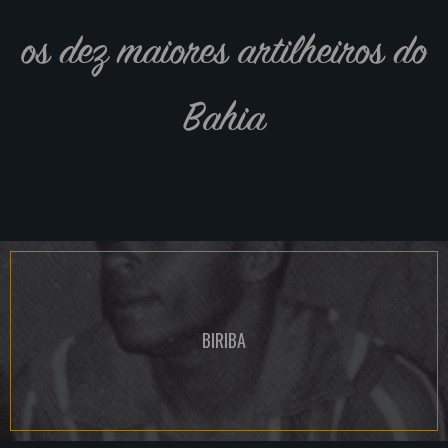
os dez maiores artilheiros do
Bahia
BIRIBA