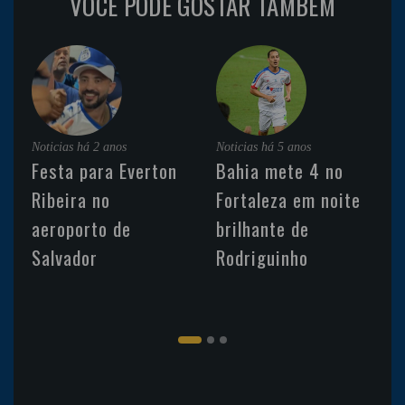
VOCÊ PODE GOSTAR TAMBÉM
Noticias
há 2 anos
Noticias
há 5 anos
Festa para Everton
Bahia mete 4 no
Ribeira no
Fortaleza em noite
aeroporto de
brilhante de
Salvador
Rodriguinho