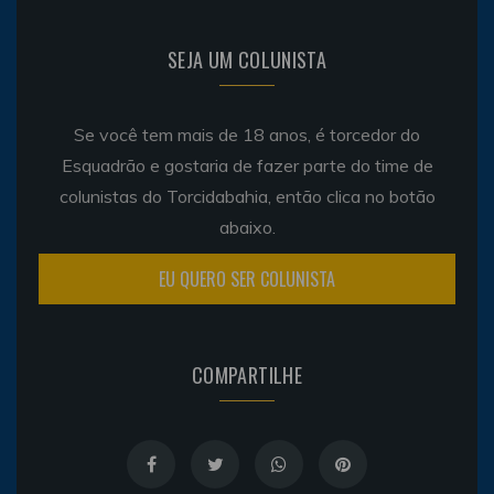
SEJA UM COLUNISTA
Se você tem mais de 18 anos, é torcedor do
Esquadrão e gostaria de fazer parte do time de
colunistas do Torcidabahia, então clica no botão
abaixo.
EU QUERO SER COLUNISTA
COMPARTILHE