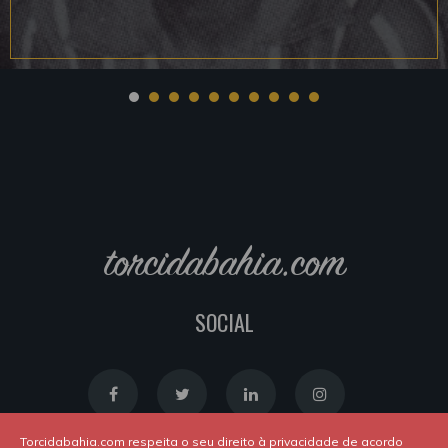
torcidabahia.com
SOCIAL
Torcidabahia.com respeita o seu direito à privacidade de acordo