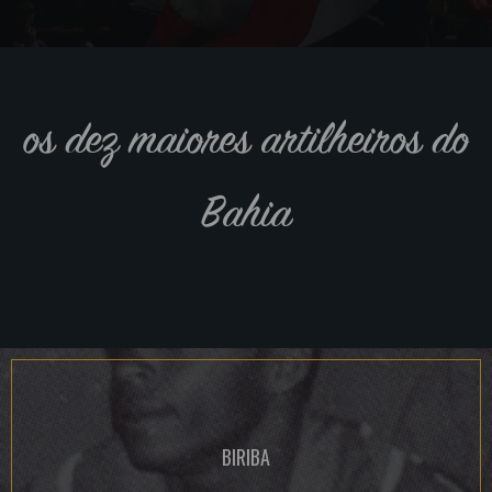
os dez maiores artilheiros do
Bahia
BIRIBA