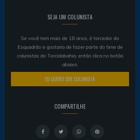
SEJA UM COLUNISTA
Se você tem mais de 18 anos, é torcedor do
Esquadrão e gostaria de fazer parte do time de
colunistas do Torcidabahia, então clica no botão
abaixo.
EU QUERO SER COLUNISTA
COMPARTILHE