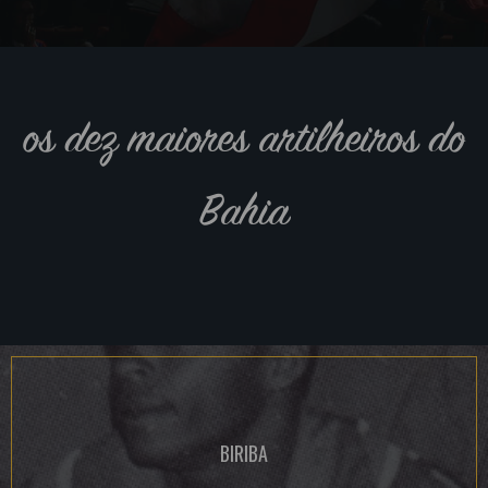
os dez maiores artilheiros do
Bahia
BIRIBA