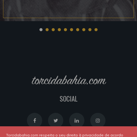
torcidabahia.com
SOCIAL
Torcidabahia.com respeita o seu direito à privacidade de acordo