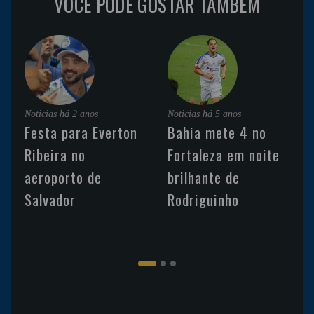
VOCÊ PODE GOSTAR TAMBÉM
Noticias
há 2 anos
Noticias
há 5 anos
Festa para Everton
Bahia mete 4 no
Ribeira no
Fortaleza em noite
aeroporto de
brilhante de
Salvador
Rodriguinho