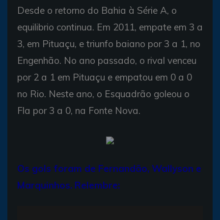
Desde o retorno do Bahia à Série A, o
equilibrio continua. Em 2011, empate em 3 a
3, em Pituaçu, e triunfo baiano por 3 a 1, no
Engenhão. No ano passado, o rival venceu
por 2 a 1 em Pituaçu e empatou em 0 a 0
no Rio. Neste ano, o Esquadrão goleou o
Fla por 3 a 0, na Fonte Nova.
Os gols foram de Fernandão, Wallyson e
Marquinhos. Relembre: