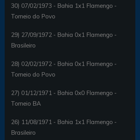
30) 07/02/1973 - Bahia 1x1 Flamengo -
Torneio do Povo
29) 27/09/1972 - Bahia 0x1 Flamengo -
Brasileiro
28) 02/02/1972 - Bahia 0x1 Flamengo -
Torneio do Povo
27) 01/12/1971 - Bahia 0x0 Flamengo -
Torneio BA
26) 11/08/1971 - Bahia 1x1 Flamengo -
Brasileiro