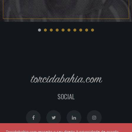
torcidabahia.com
SOCIAL
Torcidabahia.com respeita o seu direito à privacidade de acordo