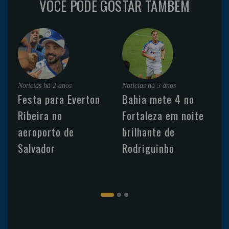
VOCÊ PODE GOSTAR TAMBÉM
Noticias
há 2 anos
Noticias
há 5 anos
Festa para Everton
Bahia mete 4 no
Ribeira no
Fortaleza em noite
aeroporto de
brilhante de
Salvador
Rodriguinho