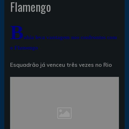
Flamengo
B
ahia leva vantagem nos confrontos com
o Flamengo
Esquadrão já venceu três vezes no Rio