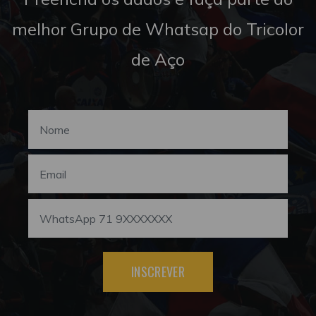
melhor Grupo de Whatsap do Tricolor
de Aço
INSCREVER