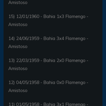
Amistoso
15) 12/01/1960 - Bahia 1x3 Flamengo -
Amistoso
14) 24/06/1959 - Bahia 3x4 Flamengo -
Amistoso
13) 22/03/1959 - Bahia 2x0 Flamengo -
Amistoso
12) 04/05/1958 - Bahia 0x0 Flamengo -
Amistoso
11) 01/05/1958 - Bahia 3x1 Flamengo -