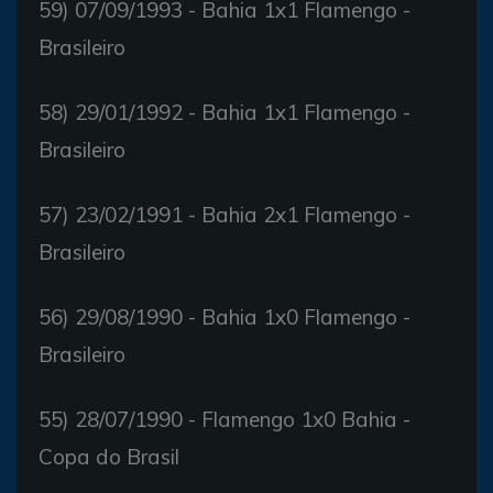
59) 07/09/1993 - Bahia 1x1 Flamengo -
Brasileiro
58) 29/01/1992 - Bahia 1x1 Flamengo -
Brasileiro
57) 23/02/1991 - Bahia 2x1 Flamengo -
Brasileiro
56) 29/08/1990 - Bahia 1x0 Flamengo -
Brasileiro
55) 28/07/1990 - Flamengo 1x0 Bahia -
Copa do Brasil