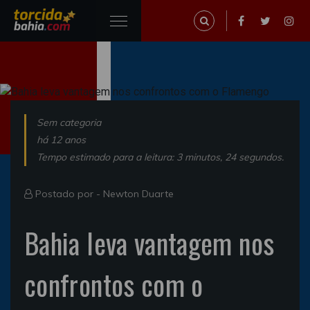
Sem categoria
há 12 anos
Tempo estimado para a leitura: 3 minutos, 24 segundos.
Postado por -
Newton Duarte
Bahia leva vantagem nos
confrontos com o