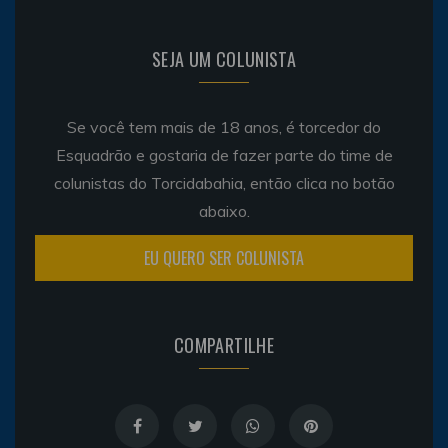
SEJA UM COLUNISTA
Se você tem mais de 18 anos, é torcedor do
Esquadrão e gostaria de fazer parte do time de
colunistas do Torcidabahia, então clica no botão
abaixo.
EU QUERO SER COLUNISTA
COMPARTILHE