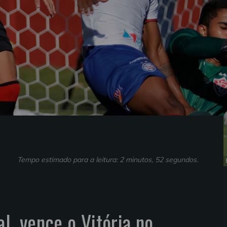
Tempo estimado para a leitura: 2 minutos, 52 segundos.
l, vence o Vitória no