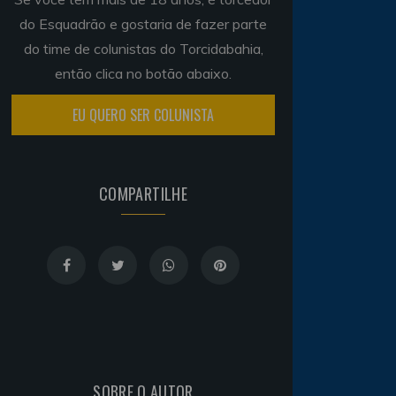
do Esquadrão e gostaria de fazer parte
do time de colunistas do Torcidabahia,
então clica no botão abaixo.
EU QUERO SER COLUNISTA
COMPARTILHE
SOBRE O AUTOR