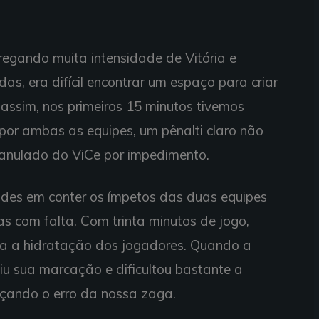
regando muita intensidade de Vitória e
s, era difícil encontrar um espaço para criar
ssim, nos primeiros 15 minutos tivemos
or ambas as equipes, um pênalti claro não
anulado do ViCe por impedimento.
ades em conter os ímpetos das duas equipes
s com falta. Com trinta minutos de jogo,
a a hidratação dos jogadores. Quando a
iu sua marcação e dificultou bastante a
rçando o erro da nossa zaga.