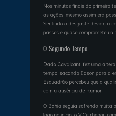
Nos minutos finais do primeiro 
as ações, mesmo assim era possí
Sentindo o desgaste devido a corr
passes e quase comprometeu o r
O Segundo Tempo
Dado Cavalcanti fez uma altera
tempo, sacando Edson para a en
Esquadrão percebeu que a quali
com a ausência de Ramon.
O Bahia seguia sofrendo muita 
logo no início, o ViCe chegou c