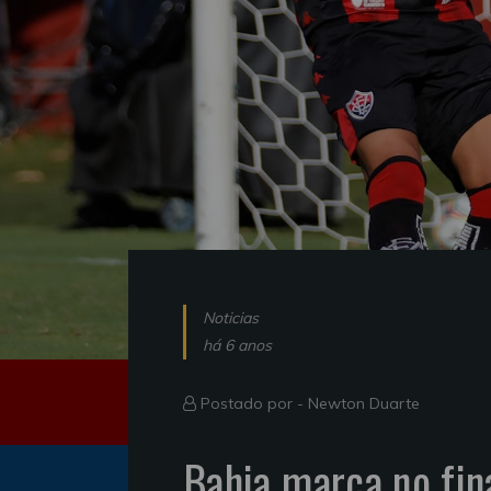
Noticias
há 6 anos
Postado por -
Newton Duarte
Bahia marca no fina