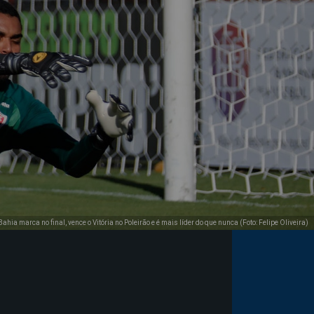
Bahia marca no final, vence o Vitória no Poleirão e é mais líder do que nunca (Foto: Felipe Oliveira)