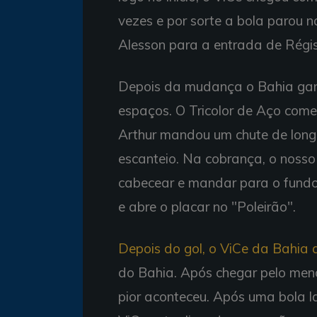
vezes e por sorte a bola parou
Alesson para a entrada de Régis
Depois da mudança o Bahia ganh
espaços. O Tricolor de Aço come
Arthur mandou um chute de longe
escanteio. Na cobrança, o nosso
cabecear e mandar para o fundo
e abre o placar no "Poleirão".
Depois do gol, o ViCe da Bahia 
do Bahia. Após chegar pelo meno
pior aconteceu. Após uma bola l