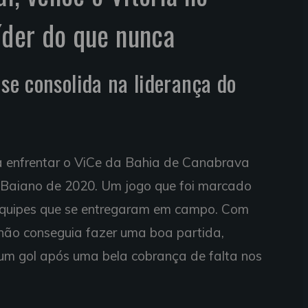
líder do que nunca
 se consolida na liderança do
ra enfrentar o ViCe da Bahia de Canabrava
Baiano de 2020. Um jogo que foi marcado
equipes que se entregaram em campo. Com
 não conseguia fazer uma boa partida,
m gol após uma bela cobrança de falta nos