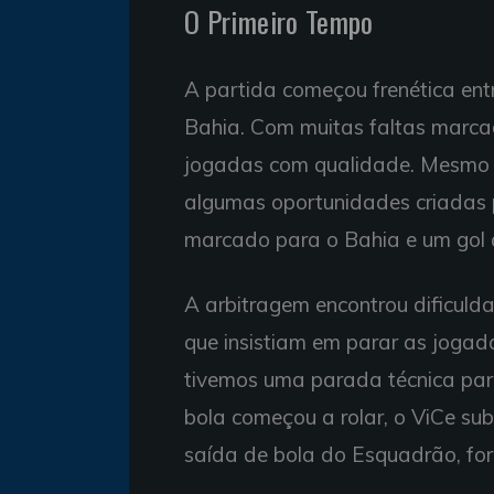
O Primeiro Tempo
A partida começou frenética ent
Bahia. Com muitas faltas marcada
jogadas com qualidade. Mesmo a
algumas oportunidades criadas p
marcado para o Bahia e um gol 
A arbitragem encontrou dificuld
que insistiam em parar as jogada
tivemos uma parada técnica par
bola começou a rolar, o ViCe sub
saída de bola do Esquadrão, fo