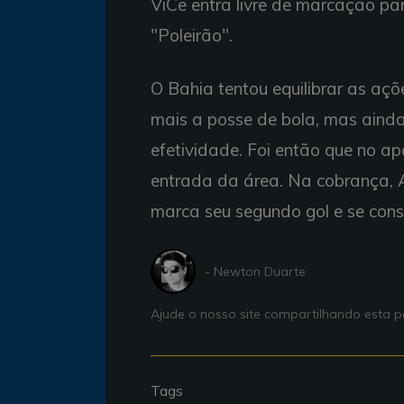
ViCe entra livre de marcação pa
"Poleirão".
O Bahia tentou equilibrar as açõ
mais a posse de bola, mas aind
efetividade. Foi então que no ap
entrada da área. Na cobrança, A
marca seu segundo gol e se con
- Newton Duarte
Ajude o nosso site compartilhando esta
Tags