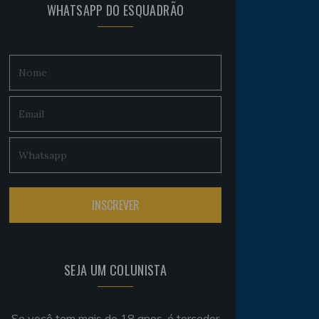
WHATSAPP DO ESQUADRÃO
SEJA UM COLUNISTA
Se você tem mais de 18 anos, é torcedor