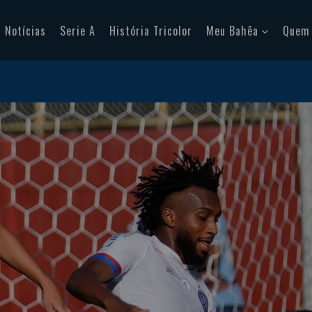
Notícias
Serie A
História Tricolor
Meu Bahêa
Quem