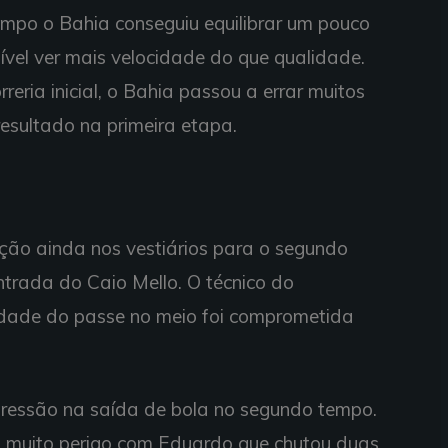
tempo o Bahia conseguiu equilibrar um pouco
vel ver mais velocidade do que qualidade.
eria inicial, o Bahia passou a errar muitos
esultado na primeira etapa.
ção ainda nos vestiários para o segundo
trada do Caio Mello. O técnico do
dade do passe no meio foi comprometida
pressão na saída de bola no segundo tempo.
om muito perigo com Eduardo que chutou duas