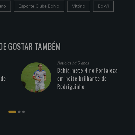
ano
Esporte Clube Bahia
Vitória
Ba-Vi
DE GOSTAR TAMBÉM
Noticias
há 5 anos
Bahia mete 4 no Fortaleza
 de
em noite brilhante de
Rodriguinho