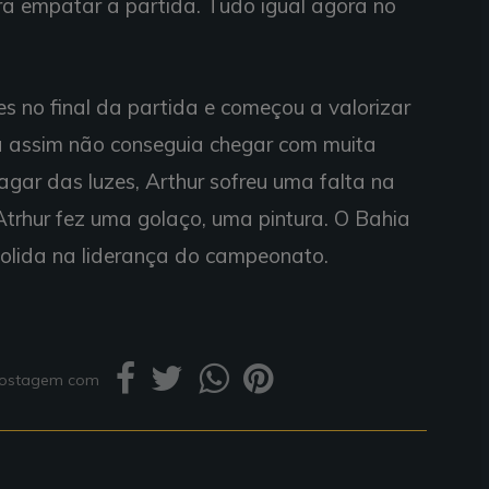
ra empatar a partida. Tudo igual agora no
es no final da partida e começou a valorizar
a assim não conseguia chegar com muita
agar das luzes, Arthur sofreu uma falta na
trhur fez uma golaço, uma pintura. O Bahia
solida na liderança do campeonato.
 postagem com