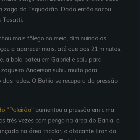
 na zaga do Esquadrão. Dado então sacou
 Tosatti.
ou mais fôlego no meio, diminuindo os
çou a aparecer mais, até que aos 21 minutos,
, a bola bateu em Gabriel e saiu para
 zagueiro Anderson subiu muito para
 das redes. O Bahia se recupera da pressão
do "Poleirão"
aumentou a pressão em cima
s três vezes com perigo na área do Bahia, o
ançada na área tricolor, o atacante Eron do