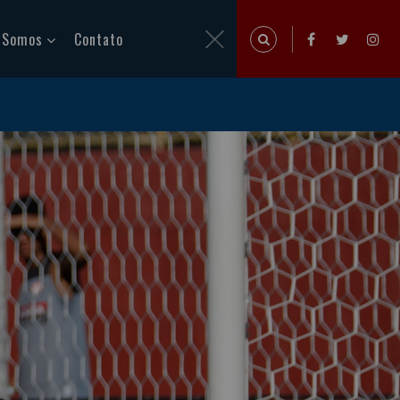
 Somos
Contato