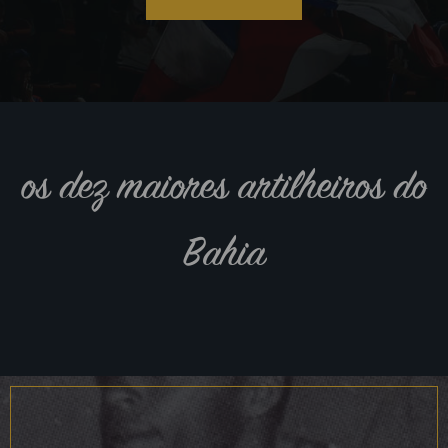
os dez maiores artilheiros do
Bahia