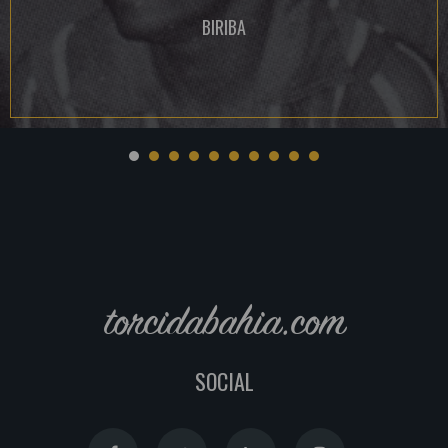
BIRIBA
torcidabahia.com
SOCIAL