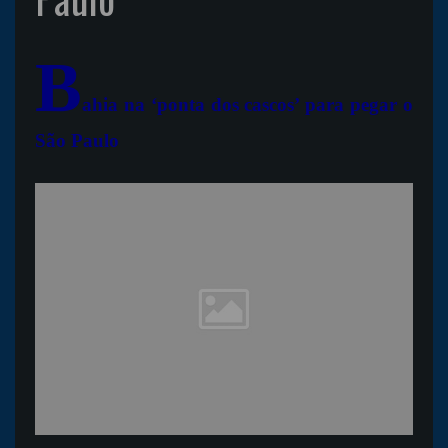
B
ahia na ‘ponta dos cascos’ para pegar o
São Paulo