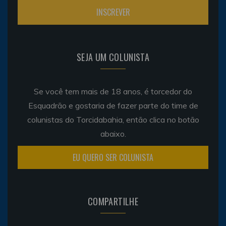
SEJA UM COLUNISTA
Se você tem mais de 18 anos, é torcedor do
Esquadrão e gostaria de fazer parte do time de
colunistas do Torcidabahia, então clica no botão
abaixo.
EU QUERO SER COLUNISTA
COMPARTILHE