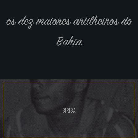
os dez maiores artilheiros do
Bahia
BIRIBA