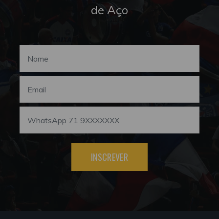
de Aço
INSCREVER