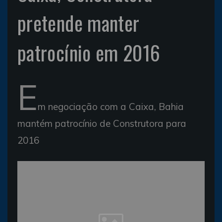
pretende manter
patrocínio em 2016
E
m negociação com a Caixa, Bahia
mantém patrocínio de Construtora para
2016