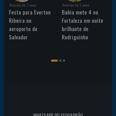
Noticias
há 2 anos
Noticias
há 5 anos
Festa para Everton
Bahia mete 4 no
Ribeira no
Fortaleza em noite
aeroporto de
brilhante de
Salvador
Rodriguinho
WHATSAPP DO ESQUADRÃO