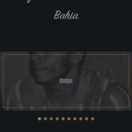
Bahia
BIRIBA