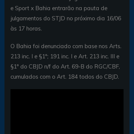
e Sport x Bahia entrarão na pauta de
julgamentos do STJD no próximo dia 16/06
às 17 horas.
O Bahia foi denunciado com base nos Arts.
213 inc. I e §1º; 191 inc. I e Art. 213 inc. III e
§1º do CBJD n/f do Art. 69-B do RGC/CBF,
cumulados com o Art. 184 todos do CBJD.