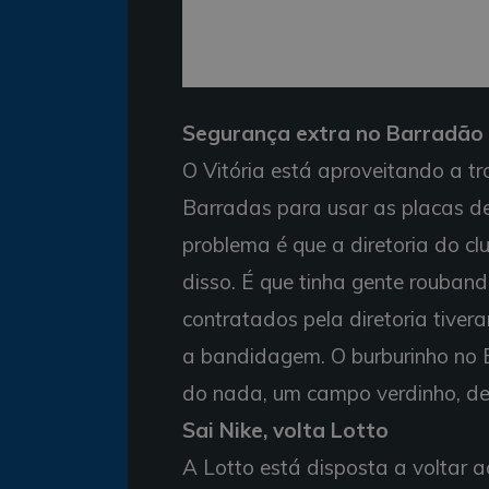
Segurança extra no Barradão
O Vitória está aproveitando a 
Barradas para usar as placas d
problema é que a diretoria do cl
disso. É que tinha gente rouba
contratados pela diretoria tiver
a bandidagem. O burburinho no B
do nada, um campo verdinho, de
Sai Nike, volta Lotto
A Lotto está disposta a voltar a