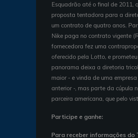
Esquadrão até o final de 2011, 
proposta tentadora para a direto
um contrato de quatro anos. Par
Nike paga no contrato vigente (
fornecedora fez uma contrapropo
oferecido pela Lotto, e promete
panorama deixa a diretoria tric
maior - e vinda de uma empresa
anterior -, mas parte da cúpula 
parceira americana, que pelo vist
Participe e ganhe:
Para receber informações do T