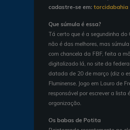
cadastre-se em:
torcidabahia
Que súmula é essa?
Tá certo que é a segundinha do
não é das melhores, mas súmula d
com chancela da FBF, feita a m
digitalizado lá, no site da fede
datada de 20 de março (diz o es
Fluminense. Jogo em Lauro de Frei
responsável por escrever a lista 
organização.
Os babas de Potita
Reintegrado recentemente ao ele