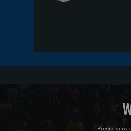
W
Preencha os 