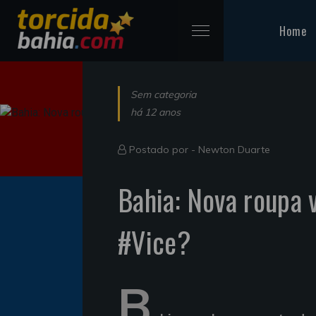
Home
Sem categoria
há 12 anos
Postado por -
Newton Duarte
Bahia: Nova roupa 
#Vice?
B