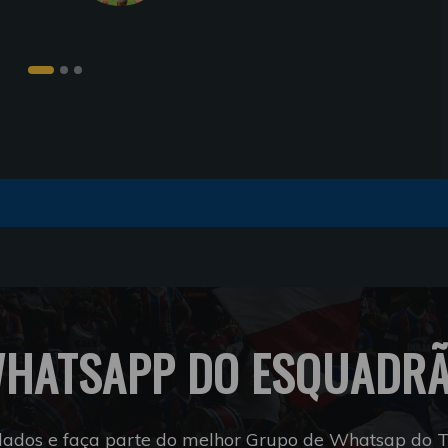
HATSAPP DO ESQUADR
dados e faça parte do melhor Grupo de Whatsap do Tr