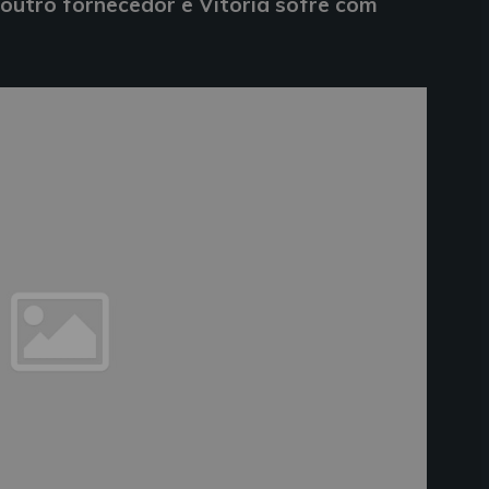
outro fornecedor e Vitória sofre com