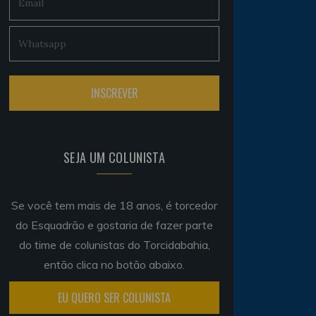
SEJA UM COLUNISTA
Se você tem mais de 18 anos, é torcedor
do Esquadrão e gostaria de fazer parte
do time de colunistas do Torcidabahia,
então clica no botão abaixo.
EU QUERO SER COLUNISTA