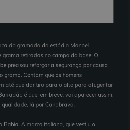
troca do gramado do estádio Manoel
e grama retiradas no campo da base. O
ube precisou reforçar a segurança por causa
ndo grama. Contam que os homens
am até que dar tiro para o alto para afugentar
arradão é que, em breve, vai aparecer assim,
 qualidade, lá por Canabrava.
o Bahia. A marca italiana, que vestiu o