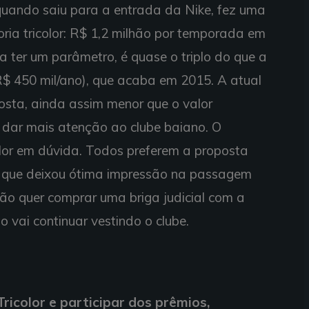
quando saiu para a entrada da Nike, fez uma
ria tricolor: R$ 1,2 milhão por temporada em
a ter um parâmetro, é quase o triplo do que a
R$ 450 mil/ano), que acaba em 2015. A atual
sta, ainda assim menor que o valor
u dar mais atenção ao clube baiano. O
olor em dúvida. Todos preferem a proposta
 que deixou ótima impressão na passagem
não quer comprar uma briga judicial com a
o vai continuar vestindo o clube.
ricolor e participar dos prêmios,