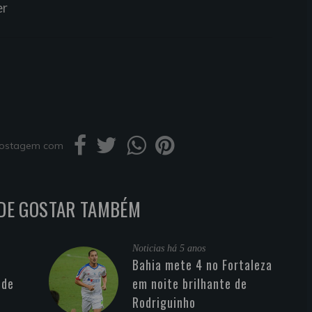
er
 postagem com
DE GOSTAR TAMBÉM
Noticias
há 5 anos
Bahia mete 4 no Fortaleza
 de
em noite brilhante de
Rodriguinho