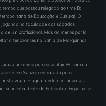
do tempo que passou relegado ao time B:
etropolitana de Educação e Cultura). O
ia jogando na faculdade aos sábados,
a de um profissional. Mas ao menos por lá
oltar a ter chances no Bahia de Marquinhos
rocurava um nome para substituir William na
e que Cícero Souza, contratado para
 a pasta vaga. E agora anda em conversas
 superintendente de Futebol do Figueirense.