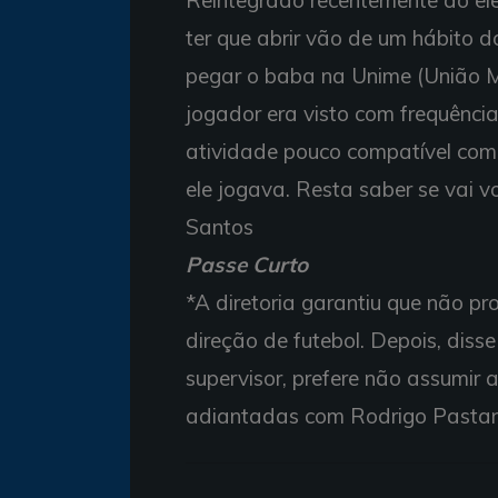
ter que abrir vão de um hábito 
pegar o baba na Unime (União M
jogador era visto com frequênc
atividade pouco compatível com 
ele jogava. Resta saber se vai v
Santos
Passe Curto
*A diretoria garantiu que não p
direção de futebol. Depois, diss
supervisor, prefere não assumir
adiantadas com Rodrigo Pastana,