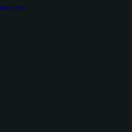
doutores: