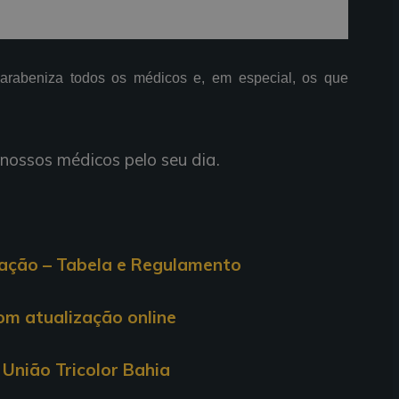
parabeniza todos os médicos e, em especial, os que
nossos médicos pelo seu dia.
cação – Tabela e Regulamento
com atualização online
União Tricolor Bahia