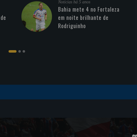
Noticias
há 5 anos
Bahia mete 4 no Fortaleza
 de
em noite brilhante de
Rodriguinho