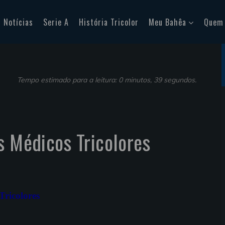
Notícias
Serie A
História Tricolor
Meu Bahêa
Quem
Tempo estimado para a leitura: 0 minutos, 39 segundos.
s Médicos Tricolores
Tricolores