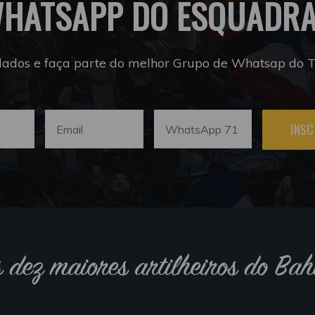
HATSAPP DO ESQUADR
dados e faça parte do melhor Grupo de Whatsap do Tr
INSC
s dez maiores artilheiros do Bah