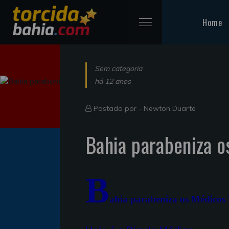
Home
Sem categoria
há 12 anos
Postado por -
Newton Duarte
Bahia parabeniza o
B
ahia parabeniza os Médicos 