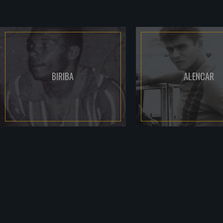
BIRIBA
ALENCAR