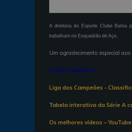
A diretoria do Esporte Clube Bahia 
trabalham no Esquadrão de Aço.
Um agradecimento especial aos 
Confira também:
Liga dos Campeões - Classifi
T
abela interativa da Série A 
Os melhores vídeos – YouTube 