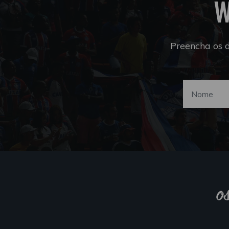
W
Preencha os 
o