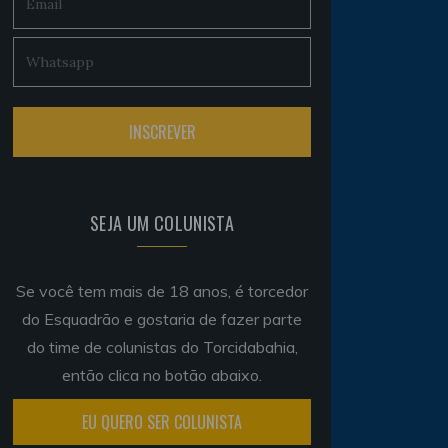
SEJA UM COLUNISTA
Se você tem mais de 18 anos, é torcedor
do Esquadrão e gostaria de fazer parte
do time de colunistas do Torcidabahia,
então clica no botão abaixo.
EU QUERO SER COLUNISTA