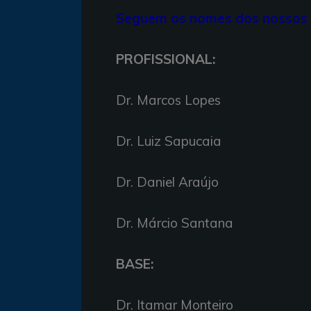
Seguem os nomes dos nossos 
PROFISSIONAL:
Dr. Marcos Lopes
Dr. Luiz Sapucaia
Dr. Daniel Araújo
Dr. Márcio Santana
BASE:
Dr. Itamar Monteiro