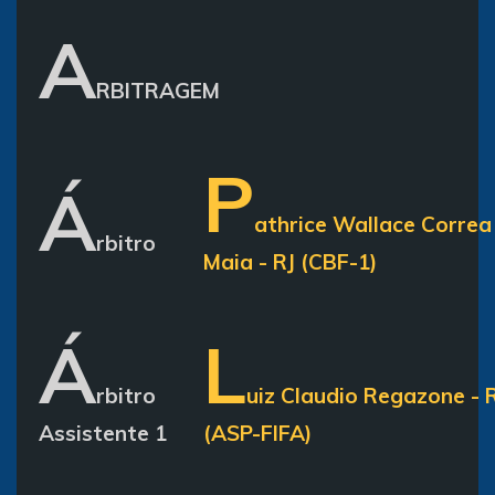
A
RBITRAGEM
P
Á
athrice Wallace Correa
rbitro
Maia - RJ (CBF-1)
Á
L
rbitro
uiz Claudio Regazone - 
Assistente 1
(ASP-FIFA)