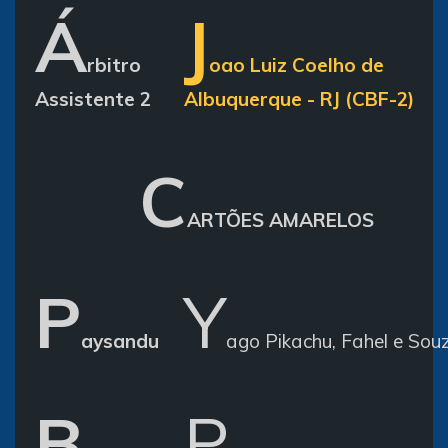
Á
J
rbitro
oao Luiz Coelho de
Assistente 2
Albuquerque - RJ (CBF-2)
C
ARTÕES AMARELOS
P
Y
aysandu
ago Pikachu, Fahel e Sou
B
P