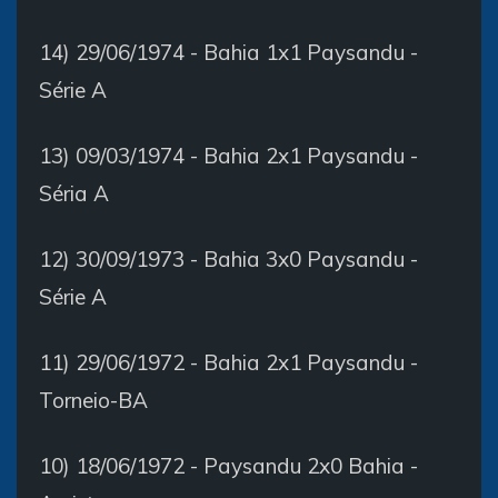
14) 29/06/1974 - Bahia 1x1 Paysandu -
Série A
13) 09/03/1974 - Bahia 2x1 Paysandu -
Séria A
12) 30/09/1973 - Bahia 3x0 Paysandu -
Série A
11) 29/06/1972 - Bahia 2x1 Paysandu -
Torneio-BA
10) 18/06/1972 - Paysandu 2x0 Bahia -