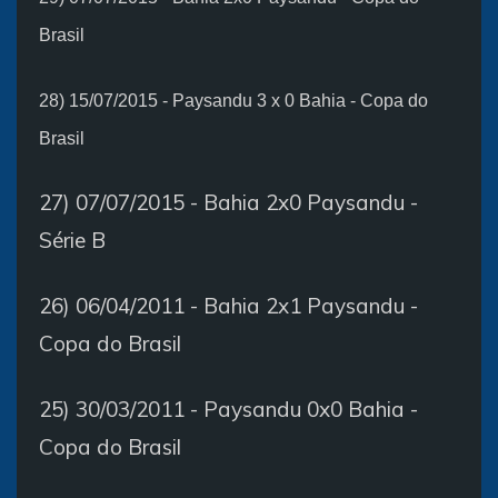
Brasil
28) 15/07/2015 - Paysandu 3 x 0 Bahia - Copa do
Brasil
27) 07/07/2015 - Bahia 2x0 Paysandu -
Série B
26) 06/04/2011 - Bahia 2x1 Paysandu -
Copa do Brasil
25) 30/03/2011 - Paysandu 0x0 Bahia -
Copa do Brasil