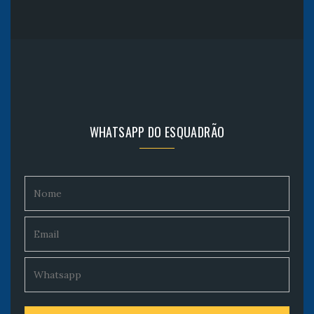
WHATSAPP DO ESQUADRÃO