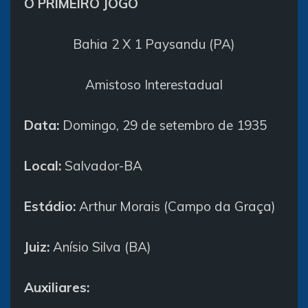
O PRIMEIRO JOGO
Bahia 2 X 1 Paysandu (PA)
Amistoso Interestadual
Data:
Domingo, 29 de setembro de 1935
Local:
Salvador-BA
Estádio:
Arthur Morais (Campo da Graça)
Juiz:
Anísio Silva (BA)
Auxiliares: