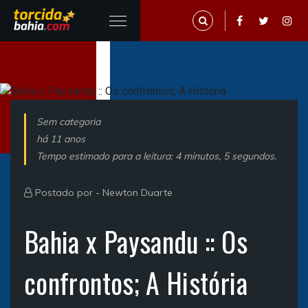
Sem categoria
há 11 anos
Tempo estimado para a leitura: 4 minutos, 5 segundos.
Postado por -
Newton Duarte
Bahia x Paysandu :: Os
confrontos; A História