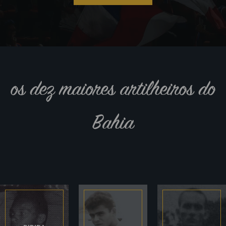
os dez maiores artilheiros do
Bahia