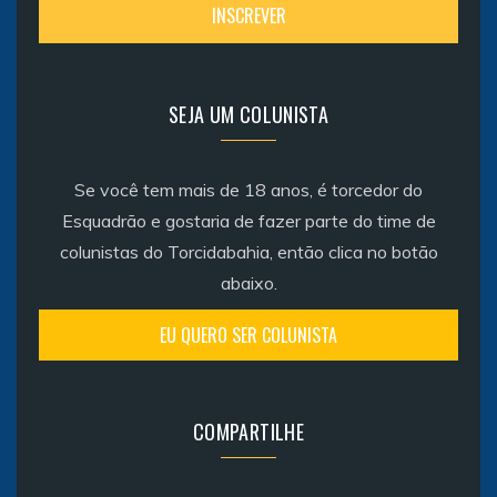
SEJA UM COLUNISTA
Se você tem mais de 18 anos, é torcedor do
Esquadrão e gostaria de fazer parte do time de
colunistas do Torcidabahia, então clica no botão
abaixo.
EU QUERO SER COLUNISTA
COMPARTILHE