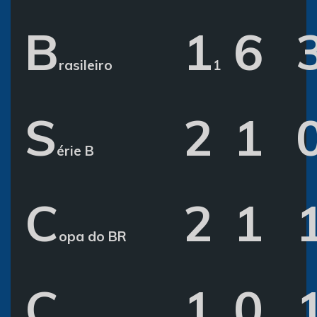
B
1
6
rasileiro
1
S
2
1
érie B
C
2
1
opa do BR
C
1
0