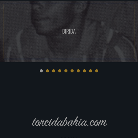
BIRIBA
torcidabahia.com