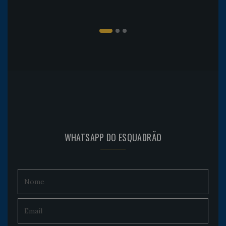
WHATSAPP DO ESQUADRÃO