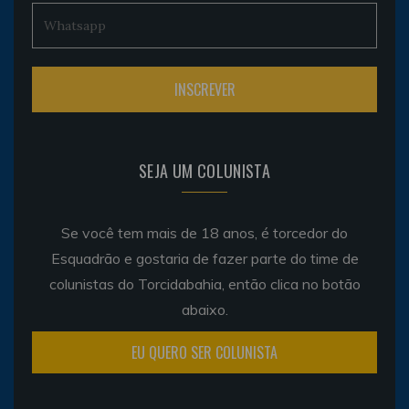
SEJA UM COLUNISTA
Se você tem mais de 18 anos, é torcedor do
Esquadrão e gostaria de fazer parte do time de
colunistas do Torcidabahia, então clica no botão
abaixo.
EU QUERO SER COLUNISTA