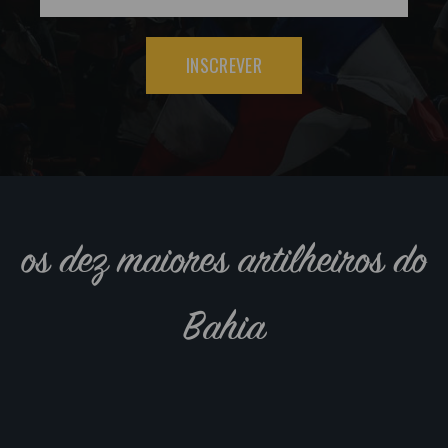
INSCREVER
os dez maiores artilheiros do
Bahia