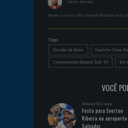
- Heitor Montes
Ajude o nosso site compartilhando esta
Tags
Divisão de Base
Esporte Clube Ba
Campeonato Baiano Sub-15
Ba-V
VOCÊ PO
Noticias
há 2 anos
Festa para Everton
Ribeira no aeroporto
Salvador