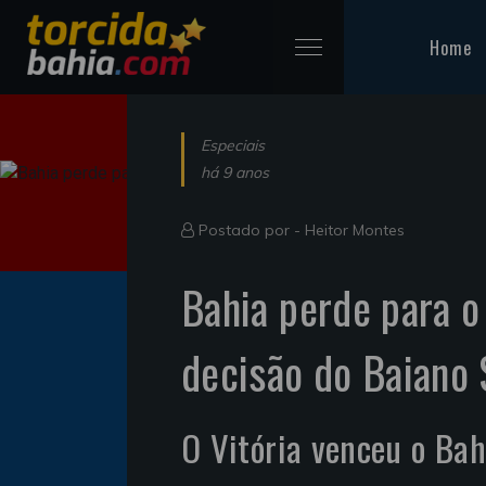
Home
Especiais
há 9 anos
Postado por -
Heitor Montes
Bahia perde para o 
decisão do Baiano
O Vitória venceu o Bah