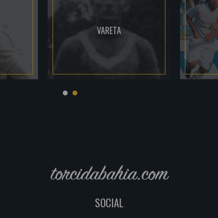
VARETA
torcidabahia.com
SOCIAL