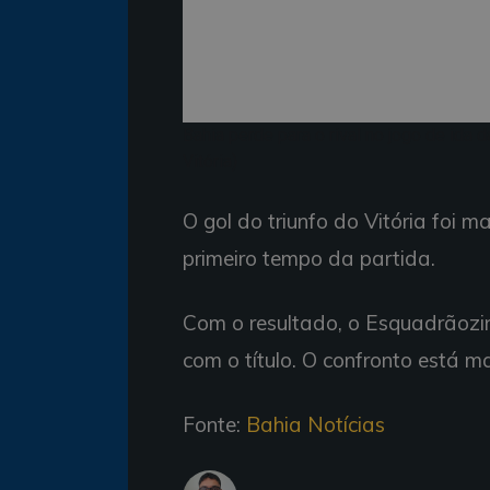
Bahia perde para o rival no jogo de ida
Vitória)
O gol do triunfo do Vitória foi 
primeiro tempo da partida.
Com o resultado, o Esquadrãozinh
com o título. O confronto está 
Fonte:
Bahia Notícias