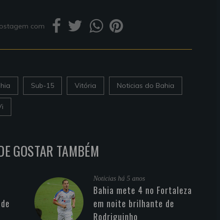
 postagem com
hia
Sub-15
Vitória
Noticias do Bahia
i
DE GOSTAR TAMBÉM
Noticias
há 5 anos
Bahia mete 4 no Fortaleza
 de
em noite brilhante de
Rodriguinho