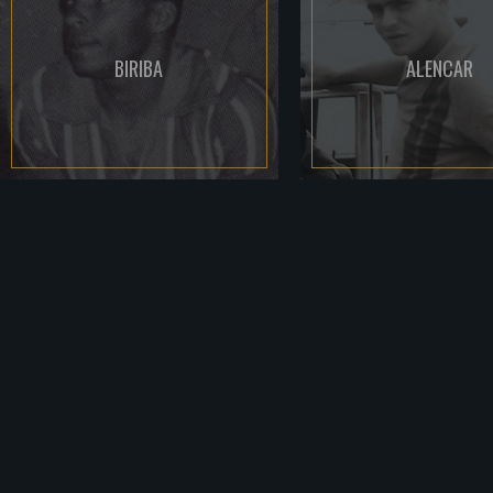
BIRIBA
ALENCAR