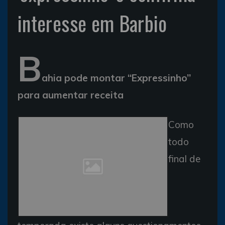
interesse em Barbio
B
ahia pode montar “Expressinho”
para aumentar receita
Como
todo
final de