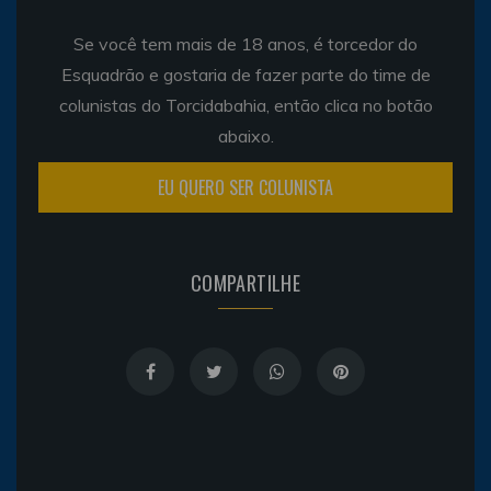
Se você tem mais de 18 anos, é torcedor do
Esquadrão e gostaria de fazer parte do time de
colunistas do Torcidabahia, então clica no botão
abaixo.
EU QUERO SER COLUNISTA
COMPARTILHE