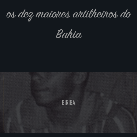
os dez maiores artilheiros do
Bahia
BIRIBA