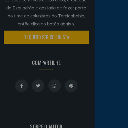
do Esquadrão e gostaria de fazer parte
do time de colunistas do Torcidabahia,
então clica no botão abaixo.
EU QUERO SER COLUNISTA
COMPARTILHE
SOBRE O AUTOR