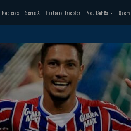
Notícias
Serie A
História Tricolor
Meu Bahêa
Quem