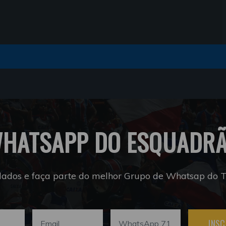
HATSAPP DO ESQUADR
dados e faça parte do melhor Grupo de Whatsap do Tr
INSC