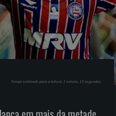
Tempo estimado para a leitura: 1 minuto, 13 segundos.
dança em mais da metade