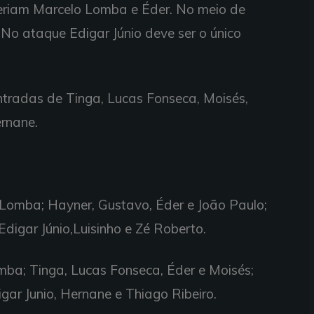
eriam Marcelo Lomba e Éder. No meio de
 No ataque Edigar Júnio deve ser o único
ntradas de Tinga, Lucas Fonseca, Moisés,
ernane.
o Lomba; Hayner, Gustavo, Éder e João Paulo;
Edigar Júnio,Luisinho e Zé Roberto.
ba; Tinga, Lucas Fonseca, Éder e Moisés;
digar Junio, Hernane e Thiago Ribeiro.