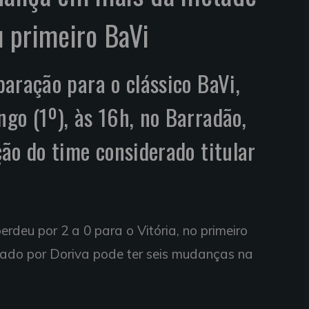
 primeiro BaVi
aração para o clássico BaVi,
o (1º), às 16h, no Barradão,
ão do time considerado titular
rdeu por 2 a 0 para o Vitória, no primeiro
dado por Doriva pode ter seis mudanças na