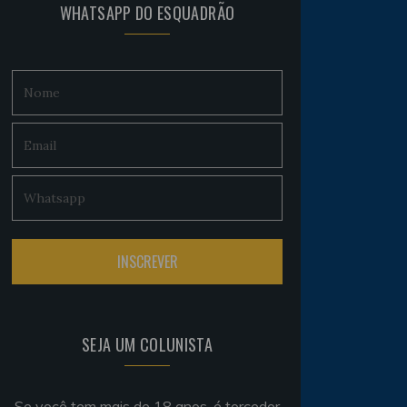
WHATSAPP DO ESQUADRÃO
SEJA UM COLUNISTA
Se você tem mais de 18 anos, é torcedor