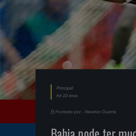
Principal
há 10 anos
Postado por -
Newton Duarte
Bahia pode ter mu