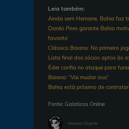
Leia também:
Ainda sem Hernane, Bahia faz t
Danilo Pires garante Bahia motiv
favorito’
Clássico Baiano: No primeiro jogo
Lista final dos sócios aptos às
Éder confia no ataque para fu
Baiano: “Vai mudar isso”
Bahia está próximo de contratar
Fonte: Galaticos Online
- Newton Duarte