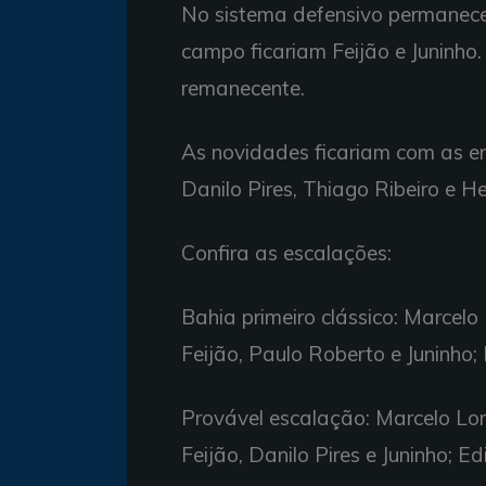
No sistema defensivo permanec
campo ficariam Feijão e Juninho.
remanecente.
As novidades ficariam com as e
Danilo Pires, Thiago Ribeiro e H
Confira as escalações:
Bahia primeiro clássico: Marcel
Feijão, Paulo Roberto e Juninho; 
Provável escalação: Marcelo Lom
Feijão, Danilo Pires e Juninho; E