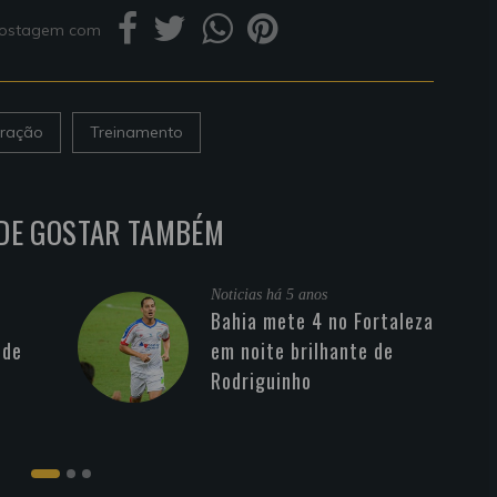
 postagem com
ração
Treinamento
DE GOSTAR TAMBÉM
Noticias
há 5 anos
Bahia mete 4 no Fortaleza
 de
em noite brilhante de
Rodriguinho