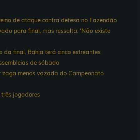
reino de ataque contra defesa no Fazendão
ado para final, mas ressalta: ‘Não existe
 da final, Bahia terá cinco estreantes
 assembleias de sábado
rar zaga menos vazada do Campeonato
 três jogadores