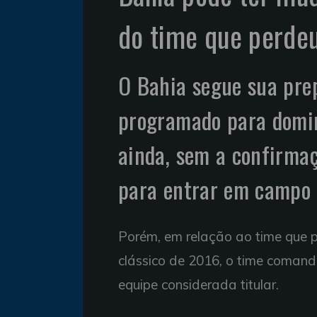
do time que perdeu
O Bahia segue sua prep
programado para doming
ainda, sem a confirmaç
para entrar em campo
Porém, em relação ao time que pe
clássico de 2016, o time coman
equipe considerada titular.