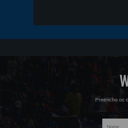
W
Preencha os 