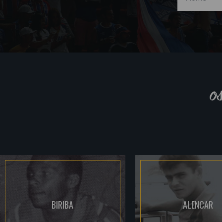
o
BIRIBA
ALENCAR