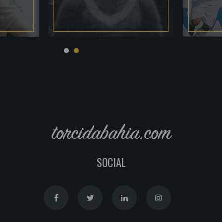
torcidabahia.com
SOCIAL