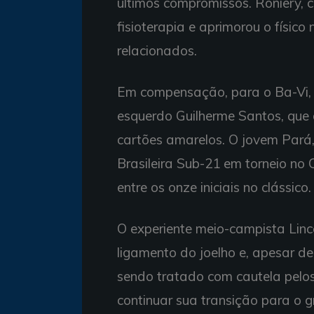
últimos compromissos. Roniery, 
fisioterapia e aprimorou o físic
relacionados.
Em compensação, para o Ba-Vi, o
esquerdo Guilherme Santos, que
cartões amarelos. O jovem Pará
Brasileira Sub-21 em torneio no 
entre os onze iniciais no clássico.
O experiente meio-campista Linc
ligamento do joelho e, apesar d
sendo tratado com cautela pelo
continuar sua transição para o 