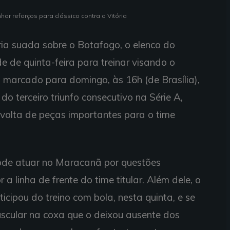
ar reforços para clássico contra o Vitória
ria suada sobre o Botafogo, o elenco do
 de quinta-feira para treinar visando o
a, marcado para domingo, às 16h (de Brasília),
 terceiro triunfo consecutivo na Série A,
 volta de peças importantes para o time
ôde atuar no Maracanã por questões
 a linha de frente do time titular. Além dele, o
icipou do treino com bola, nesta quinta, e se
scular na coxa que o deixou ausente dos