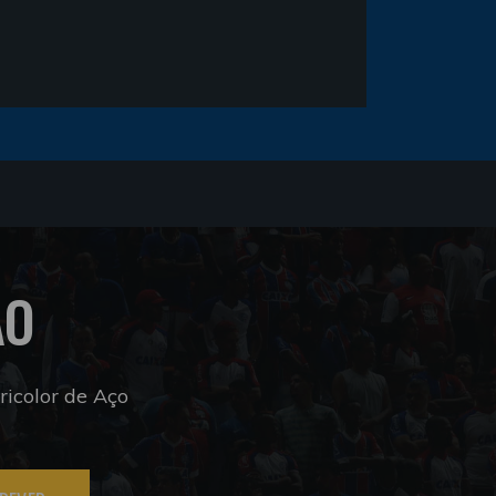
ÃO
icolor de Aço