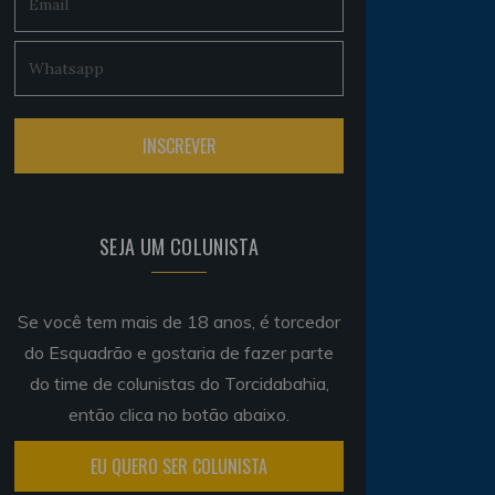
SEJA UM COLUNISTA
Se você tem mais de 18 anos, é torcedor
do Esquadrão e gostaria de fazer parte
do time de colunistas do Torcidabahia,
então clica no botão abaixo.
EU QUERO SER COLUNISTA