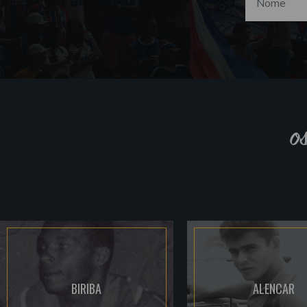
o
BIRIBA
ALENCAR