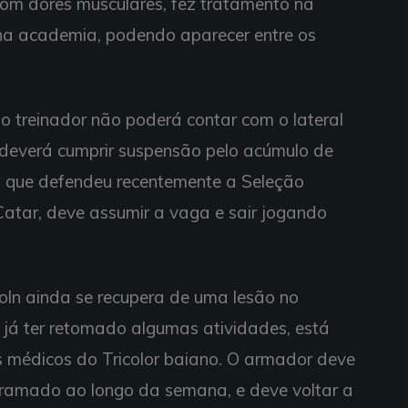
com dores musculares, fez tratamento na
o na academia, podendo aparecer entre os
 treinador não poderá contar com o lateral
 deverá cumprir suspensão pelo acúmulo de
, que defendeu recentemente a Seleção
Catar, deve assumir a vaga e sair jogando
oln ainda se recupera de uma lesão no
e já ter retomado algumas atividades, está
s médicos do Tricolor baiano. O armador deve
gramado ao longo da semana, e deve voltar a