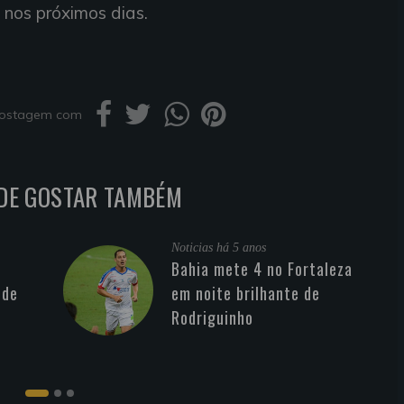
 nos próximos dias.
 postagem com
DE GOSTAR TAMBÉM
Noticias
há 5 anos
Bahia mete 4 no Fortaleza
 de
em noite brilhante de
Rodriguinho