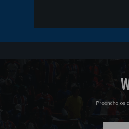
W
Preencha os 