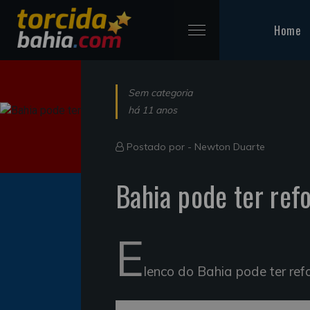
Home
Sem categoria
há 11 anos
Postado por -
Newton Duarte
Bahia pode ter ref
E
lenco do Bahia pode ter refo