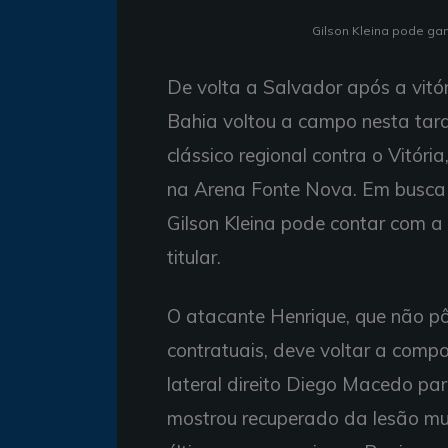
Gilson Kleina pode ganh
De volta a Salvador após a vitó
Bahia voltou a campo nesta tarde
clássico regional contra o Vitóri
na Arena Fonte Nova. Em busca do
Gilson Kleina pode contar com a
titular.
O atacante Henrique, que não p
contratuais, deve voltar a compor
lateral direito Diego Macedo part
mostrou recuperado da lesão mu