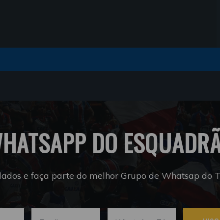
HATSAPP DO ESQUADR
dados e faça parte do melhor Grupo de Whatsap do Tr