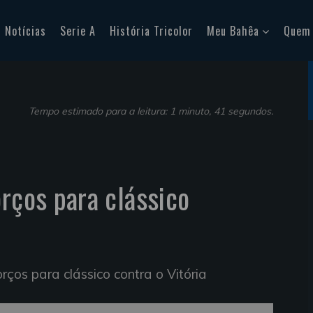
Notícias
Serie A
História Tricolor
Meu Bahêa
Quem
Tempo estimado para a leitura: 1 minuto, 41 segundos.
orços para clássico
rços para clássico contra o Vitória