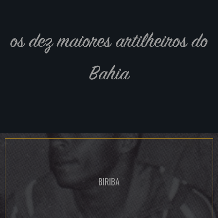
os dez maiores artilheiros do
Bahia
BIRIBA