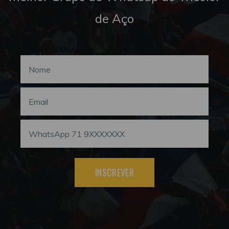
de Aço
INSCREVER