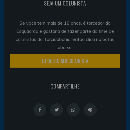
SEJA UM COLUNISTA
Se você tem mais de 18 anos, é torcedor do
Esquadrão e gostaria de fazer parte do time de
colunistas do Torcidabahia, então clica no botão
abaixo.
EU QUERO SER COLUNISTA
COMPARTILHE