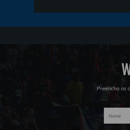
W
Preencha os 