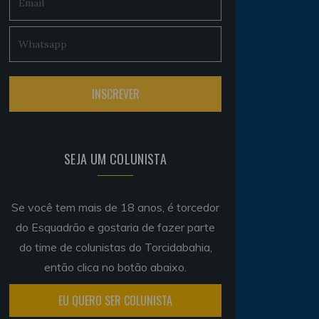
SEJA UM COLUNISTA
Se você tem mais de 18 anos, é torcedor
do Esquadrão e gostaria de fazer parte
do time de colunistas do Torcidabahia,
então clica no botão abaixo.
EU QUERO SER COLUNISTA