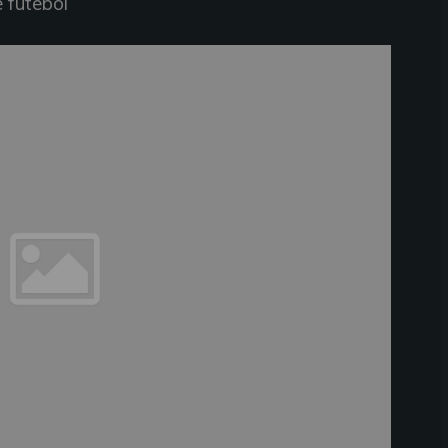
 futebol