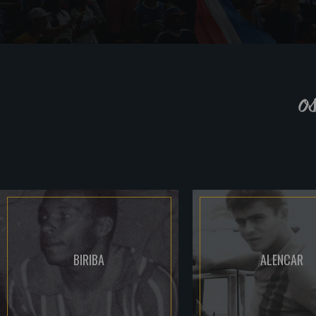
o
BIRIBA
ALENCAR