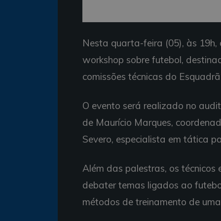
Nesta quarta-feira (05), às 19h
workshop sobre futebol, destin
comissões técnicas do Esquadrã
O evento será realizado no aud
de Maurício Marques, coordenad
Severo, especialista em tática pa
Além das palestras, os técnicos
debater temas ligados ao futebo
métodos de treinamento de uma e