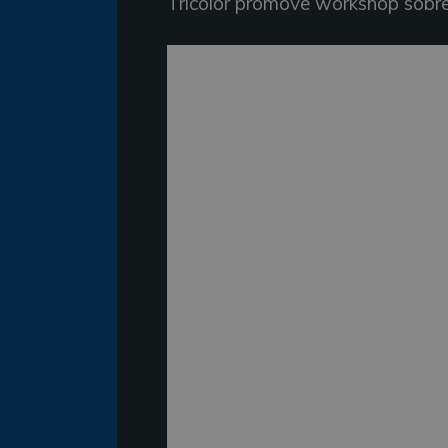
Tricolor promove workshop sobre