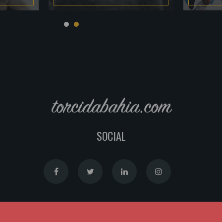
torcidabahia.com
SOCIAL
Política de Cookies
|
Política de Privacidade