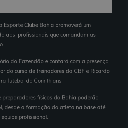
, o Esporte Clube Bahia promoverá um
ado aos profissionais que comandam as
o.
itório do Fazendão e contará com a presença
or do curso de treinadores da CBF e Ricardo
ra futebol do Corinthians.
 e preparadores físicos do Bahia poderão
l, desde a formação do atleta na base até
quipe profissional.