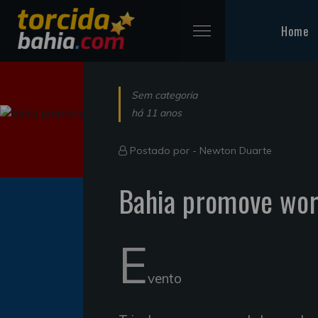
Home
Sem categoria
há 11 anos
Postado por -
Newton Duarte
Bahia promove wor
E
vento