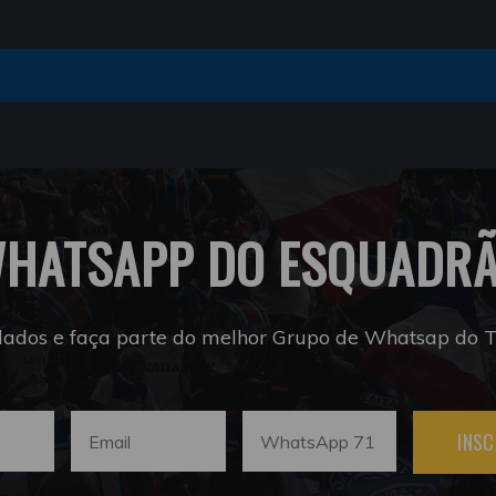
HATSAPP DO ESQUADR
dados e faça parte do melhor Grupo de Whatsap do Tr
INSC