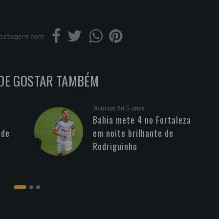
 postagem com
DE GOSTAR TAMBÉM
Noticias
há 5 anos
Bahia mete 4 no Fortaleza
 de
em noite brilhante de
Rodriguinho