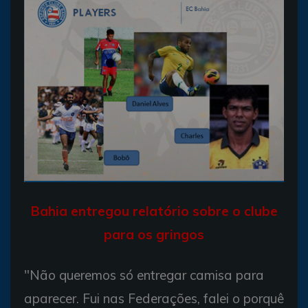
Bahia entregou relatório sobre o clube
para os gringos
"Não queremos só entregar camisa para
aparecer. Fui nas Federações, falei o porquê