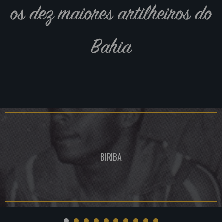
os dez maiores artilheiros do
Bahia
BIRIBA