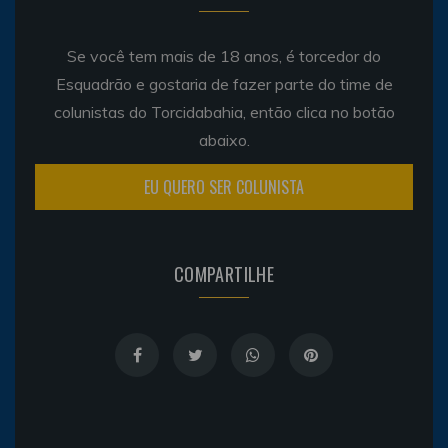
Se você tem mais de 18 anos, é torcedor do
Esquadrão e gostaria de fazer parte do time de
colunistas do Torcidabahia, então clica no botão
abaixo.
EU QUERO SER COLUNISTA
COMPARTILHE