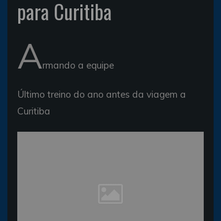
para Curitiba
A
rmando a equipe
Último treino do ano antes da viagem a
Curitiba