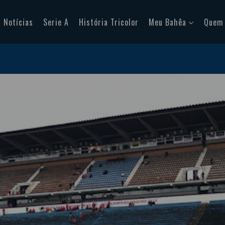
Notícias
Serie A
História Tricolor
Meu Bahêa
Quem