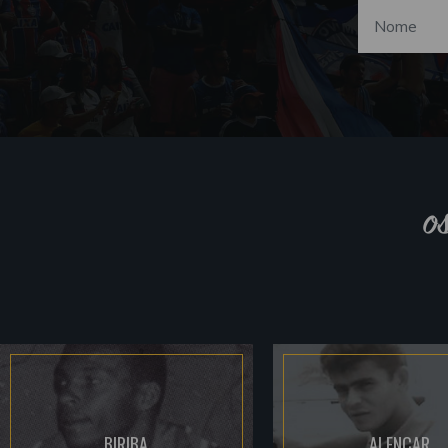
o
BIRIBA
ALENCAR