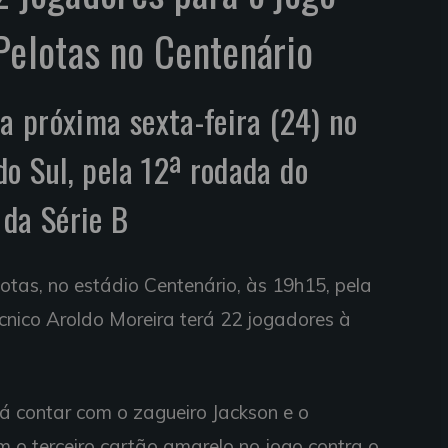
 Pelotas no Centenário
na próxima sexta-feira (24) no
o Sul, pela 12ª rodada do
 da Série B
lotas, no estádio Centenário, às 19h15, pela
nico Aroldo Moreira terá 22 jogadores à
á contar com o zagueiro Jackson e o
 o terceiro cartão amarelo no jogo contra o