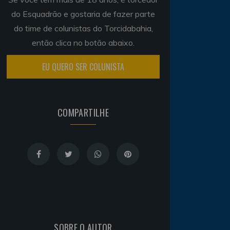
do Esquadrão e gostaria de fazer parte
do time de colunistas do Torcidabahia,
então clica no botão abaixo.
EU QUERO SER COLUNISTA
COMPARTILHE
SOBRE O AUTOR