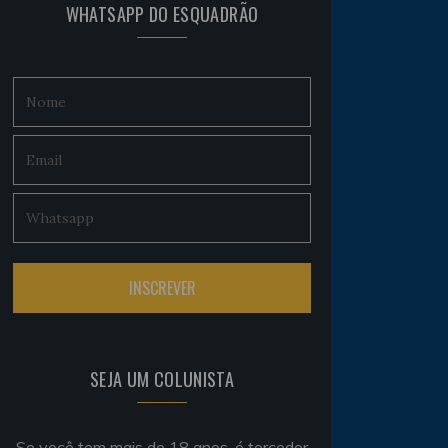
WHATSAPP DO ESQUADRÃO
SEJA UM COLUNISTA
Se você tem mais de 18 anos, é torcedor