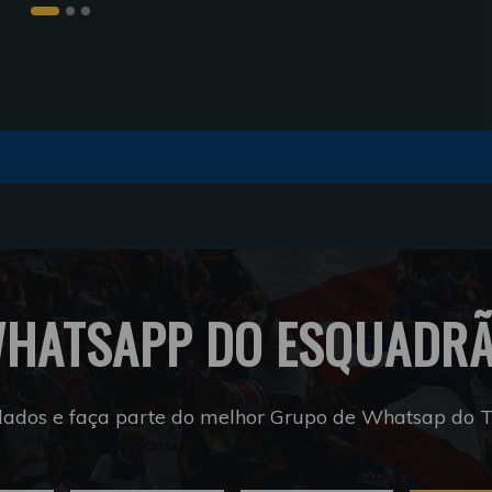
HATSAPP DO ESQUADR
dados e faça parte do melhor Grupo de Whatsap do Tr