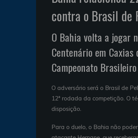
contra o Brasil de
O Bahia volta a jogar 
Centenário em Caxias d
Campeonato Brasileiro
O adversário será o Brasil de Pe
12ª rodada da competição. O téc
disposição.
Para o duelo, o Bahia não poder
atacante Hernane, que receberam