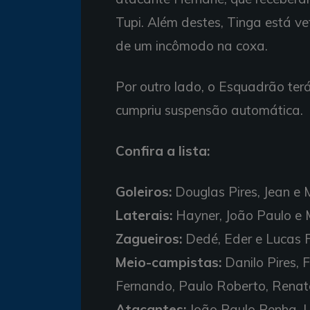
Tupi. Além destes, Tinga está 
de um incômodo na coxa.
Por outro lado, o Esquadrão ter
cumpriu suspensão automática.
Confira a lista:
Goleiros:
Douglas Pires, Jean e
Laterais:
Hayner, João Paulo e 
Zagueiros:
Dedé, Eder e Lucas 
Meio-campistas:
Danilo Pires, F
Fernando, Paulo Roberto, Renat
Atacantes:
João Paulo Penha, Lu