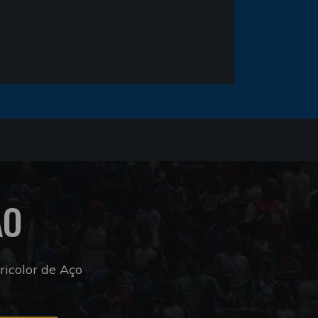
ÃO
icolor de Aço