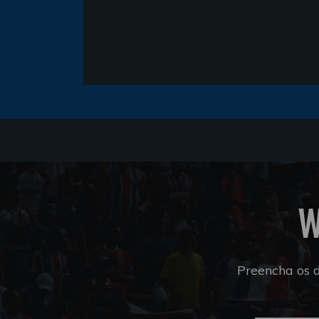
W
Preencha os 