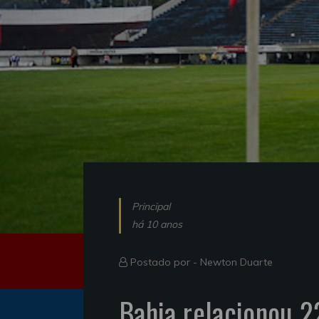
Principal
há 10 anos
Postado por -
Newton Duarte
Bahia relacionou 2