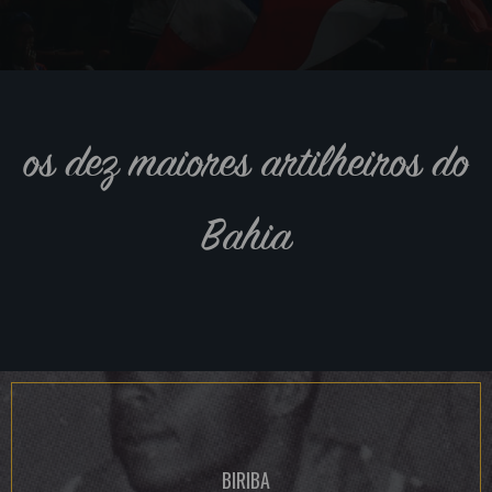
os dez maiores artilheiros do
Bahia
BIRIBA