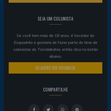
SEJA UM COLUNISTA
Se você tem mais de 18 anos, é torcedor do
Esquadrão e gostaria de fazer parte do time de
colunistas do Torcidabahia, então clica no botão
abaixo.
EU QUERO SER COLUNISTA
COMPARTILHE