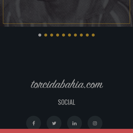
torcidabahia.com
SOCIAL