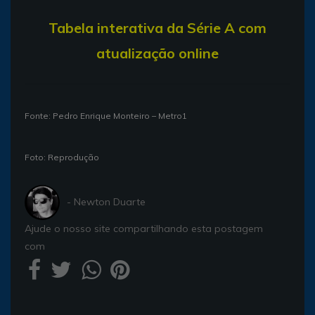
T
abela interativa da Série A com
atualização online
Fonte: Pedro Enrique Monteiro – Metro1
Foto: Reprodução
- Newton Duarte
Ajude o nosso site compartilhando esta postagem
com