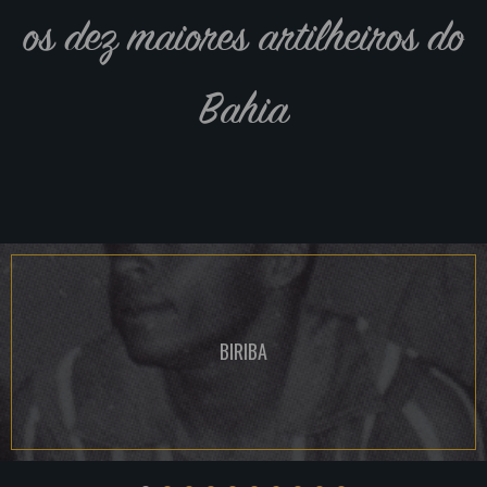
os dez maiores artilheiros do
Bahia
BIRIBA