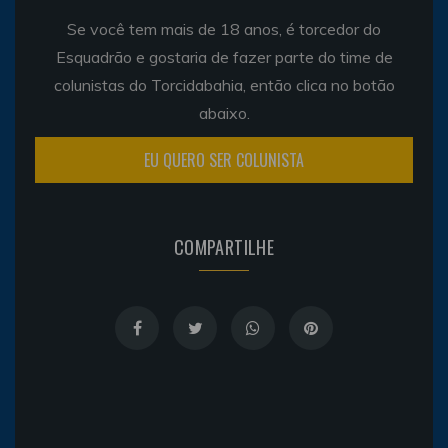
Se você tem mais de 18 anos, é torcedor do
Esquadrão e gostaria de fazer parte do time de
colunistas do Torcidabahia, então clica no botão
abaixo.
EU QUERO SER COLUNISTA
COMPARTILHE