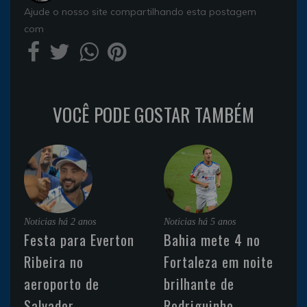
Ajude o nosso site compartilhando esta postagem
com
VOCÊ PODE GOSTAR TAMBÉM
Noticias
há 2 anos
Noticias
há 5 anos
Festa para Everton
Bahia mete 4 no
Ribeira no
Fortaleza em noite
aeroporto de
brilhante de
Salvador
Rodriguinho