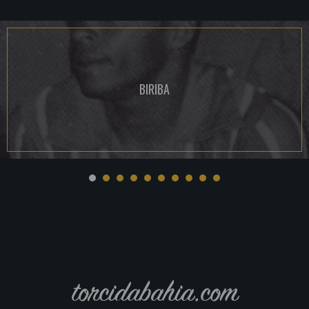
BIRIBA
torcidabahia.com