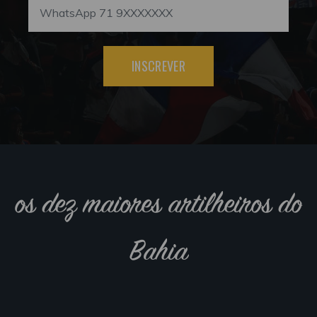
INSCREVER
os dez maiores artilheiros do
Bahia